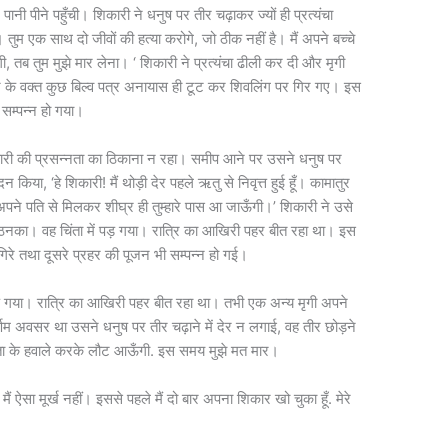
ानी पीने पहुँची। शिकारी ने धनुष पर तीर चढ़ाकर ज्यों ही प्रत्यंचा
ँगी। तुम एक साथ दो जीवों की हत्या करोगे, जो ठीक नहीं है। मैं अपने बच्चे
ँगी, तब तुम मुझे मार लेना। ‘ शिकारी ने प्रत्यंचा ढीली कर दी और मृगी
 करने के वक्त कुछ बिल्व पत्र अनायास ही टूट कर शिवलिंग पर गिर गए। इस
सम्पन्न हो गया।
री की प्रसन्नता का ठिकाना न रहा। समीप आने पर उसने धनुष पर
 किया, ‘हे शिकारी! मैं थोड़ी देर पहले ऋतु से निवृत्त हुई हूँ। कामातुर
ं अपने पति से मिलकर शीघ्र ही तुम्हारे पास आ जाऊँगी।’ शिकारी ने उसे
नका। वह चिंता में पड़ गया। रात्रि का आखिरी पहर बीत रहा था। इस
िरे तथा दूसरे प्रहर की पूजन भी सम्पन्न हो गई।
 गया। रात्रि का आखिरी पहर बीत रहा था। तभी एक अन्य मृगी अपने
णिम अवसर था उसने धनुष पर तीर चढ़ाने में देर न लगाई, वह तीर छोड़ने
को पिता के हवाले करके लौट आऊँगी. इस समय मुझे मत मार।
ं ऐसा मूर्ख नहीं। इससे पहले मैं दो बार अपना शिकार खो चुका हूँ. मेरे