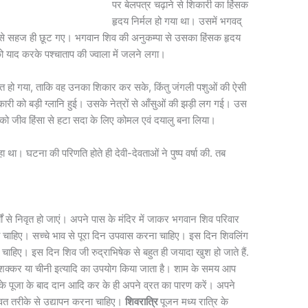
पर बेलपत्र चढ़ाने से शिकारी का हिंसक
हृदय निर्मल हो गया था। उसमें भगवद्
 से सहज ही छूट गए। भगवान शिव की अनुकम्पा से उसका हिंसक हृदय
ो याद करके पश्चाताप की ज्वाला में जलने लगा।
्थित हो गया, ताकि वह उनका शिकार कर सके, किंतु जंगली पशुओं की ऐसी
कारी को बड़ी ग्लानि हुई। उसके नेत्रों से आँसुओं की झड़ी लग गई। उस
को जीव हिंसा से हटा सदा के लिए कोमल एवं दयालु बना लिया।
ा। घटना की परिणति होते ही देवी-देवताओं ने पुष्प वर्षा की. तब
ों से निवृत हो जाएं। अपने पास के मंदिर में जाकर भगवान शिव परिवार
नी चाहिए। सच्चे भाव से पूरा दिन उपवास करना चाहिए। इस दिन शिवलिंग
चाहिए। इस दिन शिव जी रुद्राभिषेक से बहुत ही जयादा खुश हो जाते हैं.
द, शक्कर या चीनी इत्यादि का उपयोग किया जाता है। शाम के समय आप
के पूजा के बाद दान आदि कर के ही अपने व्रत का पारण करें। अपने
वत तरीके से उद्यापन करना चाहिए।
शिवरात्रि
पूजन मध्य रात्रि के