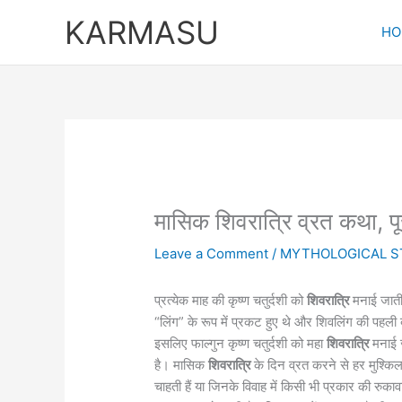
Skip
KARMASU
to
HO
content
मासिक शिवरात्रि व्रत कथा, प
Leave a Comment
/
MYTHOLOGICAL S
प्रत्येक माह की कृष्ण चतुर्दशी को
शिवरात्रि
मनाई जाती 
“लिंग” के रूप में प्रकट हुए थे और श‍िवलिंग की पहली ब
इसलिए फाल्गुन कृष्ण चतुर्दशी को महा
शिवरात्रि
मनाई 
है। मासिक
शिवरात्रि
के दिन व्रत करने से हर मुश्कि
चाहती हैं या जिनके विवाह में किसी भी प्रकार की रुक