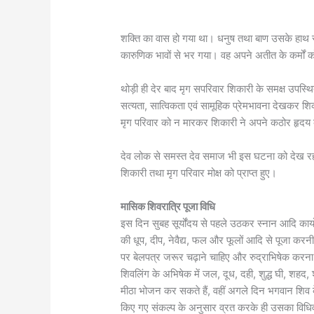
शक्ति का वास हो गया था। धनुष तथा बाण उसके हाथ
कारुणिक भावों से भर गया। वह अपने अतीत के कर्मों क
थोड़ी ही देर बाद मृग सपरिवार शिकारी के समक्ष उपस
सत्यता, सात्विकता एवं सामूहिक प्रेमभावना देखकर शि
मृग परिवार को न मारकर शिकारी ने अपने कठोर हृदय 
देव लोक से समस्त देव समाज भी इस घटना को देख रहा थ
शिकारी तथा मृग परिवार मोक्ष को प्राप्त हुए।
मासिक शिवरात्रि पूजा विधि
इस दिन सुबह सूर्योंदय से पहले उठकर स्नान आदि कार्य
की धूप, दीप, नेवैद्य, फल और फूलों आदि से पूजा कर
पर बेलपत्र जरूर चढ़ाने चाहिए और रुद्राभिषेक करना 
शिवलिंग के अभिषेक में जल, दूध, दही, शुद्ध घी, शह
मीठा भोजन कर सकते हैं, वहीं अगले दिन भगवान शिव 
किए गए संकल्प के अनुसार व्रत करके ही उसका विधि