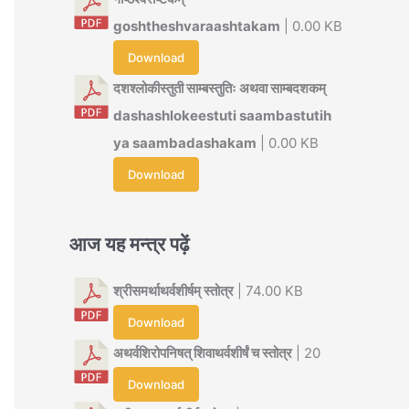
goshtheshvaraashtakam
| 0.00 KB
Download
दशश्लोकीस्तुती साम्बस्तुतिः अथवा साम्बदशकम्
dashashlokeestuti saambastutih
ya saambadashakam
| 0.00 KB
Download
आज यह मन्त्र पढ़ें
श्रीसमर्थाथर्वशीर्षम् स्तोत्र
| 74.00 KB
Download
अथर्वशिरोपनिषत् शिवाथर्वशीर्षं च स्तोत्र
| 20
Download