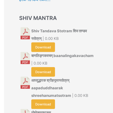
SHIV MANTRA
Shiv Tandava Stotram शिव ताण्डव
स्तोत्रम्
| 0.00 KB
Download
बाणलिङ्गकवचम् baanalingakavacham
| 0.00 KB
Download
आपदुद्धारक श्रीहनूमत्स्तोत्रम्
aapaduddhaarak
shreehanumatsotram
| 0.00 KB
Download
गोष्ठेश्वराष्टकम्