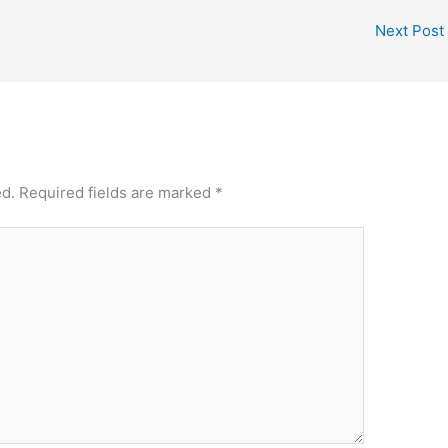
Next Post
ed.
Required fields are marked
*