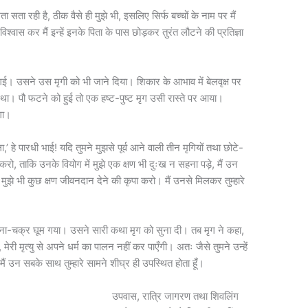
ममता सता रही है, ठीक वैसे ही मुझे भी, इसलिए सिर्फ बच्चों के नाम पर मैं
विश्वास कर मैं इन्हें इनके पिता के पास छोड़कर तुरंत लौटने की प्रतिज्ञा
। उसने उस मृगी को भी जाने दिया। शिकार के आभाव में बेलवृक्ष पर
 था। पौ फटने को हुई तो एक हष्ट-पुष्ट मृग उसी रास्ते पर आया।
गा।
,’ हे पारधी भाई! यदि तुमने मुझसे पूर्व आने वाली तीन मृगियों तथा छोटे-
 न करो, ताकि उनके वियोग में मुझे एक क्षण भी दुःख न सहना पड़े, मैं उन
तो मुझे भी कुछ क्षण जीवनदान देने की कृपा करो। मैं उनसे मिलकर तुम्हारे
घटना-चक्र घूम गया। उसने सारी कथा मृग को सुना दी। तब मृग ने कहा,
ैं, मेरी मृत्यु से अपने धर्म का पालन नहीं कर पाएँगी। अतः जैसे तुमने उन्हें
 मैं उन सबके साथ तुम्हारे सामने शीघ्र ही उपस्थित होता हूँ।
उपवास, रात्रि जागरण तथा शिवलिंग