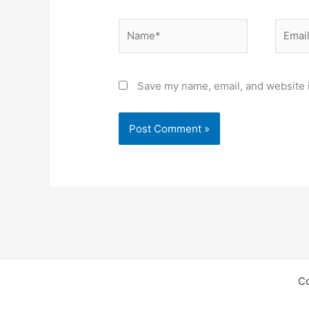
Name*
Email*
Save my name, email, and website i
C