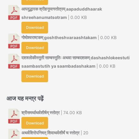
आपदुद्धारक श्रीहनूमत्स्तोत्रम् aapaduddhaarak
shreehanumatsotram
| 0.00 KB
Download
गोष्ठेश्वराष्टकम् goshtheshvaraashtakam
| 0.00 KB
Download
दशश्लोकीस्तुती साम्बस्तुतिः अथवा साम्बदशकम् dashashlokeestuti
saambastutih ya saambadashakam
| 0.00 KB
Download
आज यह मन्त्र पढ़ें
श्रीसमर्थाथर्वशीर्षम् स्तोत्र
| 74.00 KB
Download
अथर्वशिरोपनिषत् शिवाथर्वशीर्षं च स्तोत्र
| 20