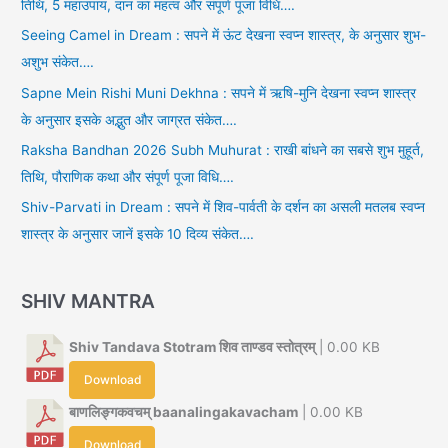
तिथि, 5 महाउपाय, दान का महत्व और संपूर्ण पूजा विधि….
Seeing Camel in Dream : सपने में ऊंट देखना स्वप्न शास्त्र, के अनुसार शुभ-
अशुभ संकेत….
Sapne Mein Rishi Muni Dekhna : सपने में ऋषि-मुनि देखना स्वप्न शास्त्र
के अनुसार इसके अद्भुत और जाग्रत संकेत….
Raksha Bandhan 2026 Subh Muhurat : राखी बांधने का सबसे शुभ मुहूर्त,
तिथि, पौराणिक कथा और संपूर्ण पूजा विधि….
Shiv-Parvati in Dream : सपने में शिव-पार्वती के दर्शन का असली मतलब स्वप्न
शास्त्र के अनुसार जानें इसके 10 दिव्य संकेत….
SHIV MANTRA
Shiv Tandava Stotram शिव ताण्डव स्तोत्रम्
| 0.00 KB
Download
बाणलिङ्गकवचम् baanalingakavacham
| 0.00 KB
Download