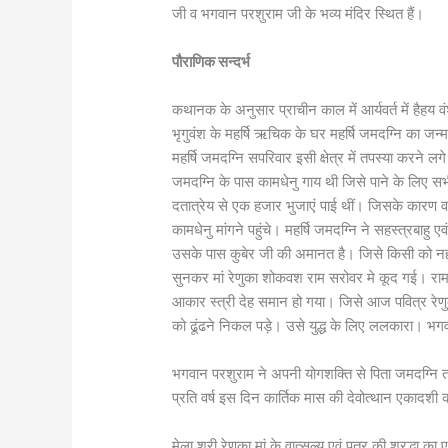
जी व भगवान परशुराम जी के भव्य मंदिर स्थित हैं।
पौराणिक सन्दर्भ
कथानक के अनुसार प्राचीन काल में आर्यवर्त में हैहय व
भृगुवंश के महर्षि ऋचिक के घर महर्षि जमदग्नि का जन्म
महर्षि जमदग्नि सपरिवार इसी क्षेत्र में तपस्या करने ल
जमदग्नि के पास कामधेनु गाय थी जिसे पाने के लिए स
दतात्रेय से एक हजार भुजाएं पाई थीं। जिसके कारण व
कामधेनु मांगने पहुंचे। महर्षि जमदग्नि ने सहस्त्रबा
उसके पास कुबेर जी की अमानत है। जिसे किसी को नहीं 
सुनकर मां रेणुका शोकवश राम सरोवर मे कूद गई। राम
आकार स्त्री देह समान हो गया। जिसे आज पवित्र रेणुक
को ढूंढने निकल पड़े। उसे युद्ध के लिए ललकारा। भग
भगवान परशुराम ने अपनी योगशक्ति से पिता जमदग्नि त
प्रति वर्ष इस दिन कार्तिक मास की देवोत्थान एकादशी
मेला श्री रेणुका मां के वात्सल्य एवं पुत्र की श्रद्