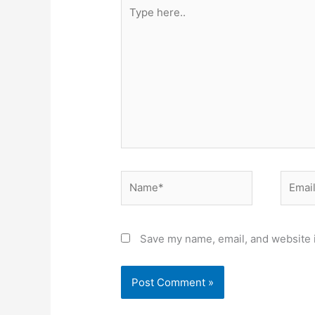
Type
here..
Name*
Email*
Save my name, email, and website i