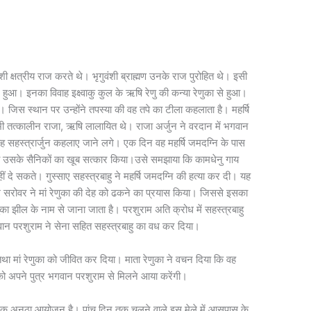
ंशी क्षत्रीय राज करते थे। भृगुवंशी ब्राह्मण उनके राज पुरोहित थे। इसी
 हुआ। इनका विवाह इक्ष्वाकु कुल के ऋषि रेणु की कन्या रेणुका से हुआ।
गे। जिस स्थान पर उन्होंने तपस्या की वह तपे का टीला कहलाता है। महर्षि
भी तत्कालीन राजा, ऋषि लालायित थे। राजा अर्जुन ने वरदान में भगवान
ह सहस्त्रार्जुन कहलाए जाने लगे। एक दिन वह महर्षि जमदग्नि के पास
हु एवं उसके सैनिकों का खूब सत्कार किया।उसे समझाया कि कामधेनु गाय
दे सकते। गुस्साए सहस्त्रबाहु ने महर्षि जमदग्नि की हत्या कर दी। यह
 सरोवर ने मां रेणुका की देह को ढकने का प्रयास किया। जिससे इसका
ा झील के नाम से जाना जाता है। परशुराम अति क्रोध में सहस्त्रबाहु
वान परशुराम ने सेना सहित सहस्त्रबाहु का वध कर दिया।
था मां रेणुका को जीवित कर दिया। माता रेणुका ने वचन दिया कि वह
 को अपने पुत्र भगवान परशुराम से मिलने आया करेंगी।
धा का एक अनूठा आयोजन है। पांच दिन तक चलने वाले इस मेले में आसपास के