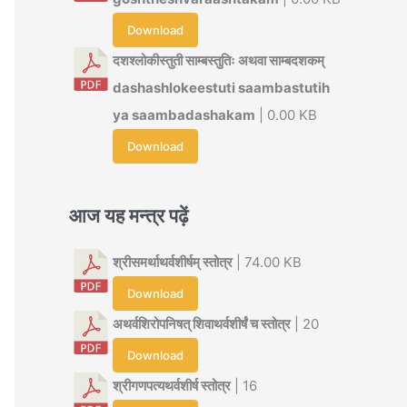
Download
दशश्लोकीस्तुती साम्बस्तुतिः अथवा साम्बदशकम्
dashashlokeestuti saambastutih
ya saambadashakam
| 0.00 KB
Download
आज यह मन्त्र पढ़ें
श्रीसमर्थाथर्वशीर्षम् स्तोत्र
| 74.00 KB
Download
अथर्वशिरोपनिषत् शिवाथर्वशीर्षं च स्तोत्र
| 20
Download
श्रीगणपत्यथर्वशीर्ष स्तोत्र
| 16