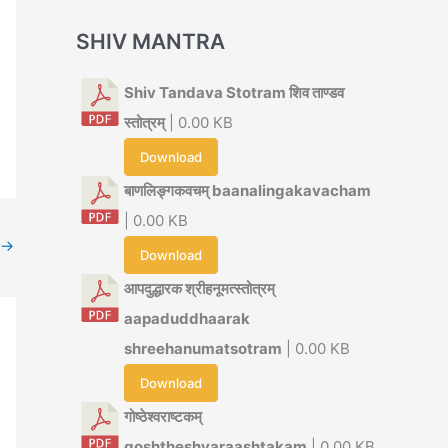
SHIV MANTRA
Shiv Tandava Stotram शिव ताण्डव
स्तोत्रम्
| 0.00 KB
Download
बाणलिङ्गकवचम् baanalingakavacham
| 0.00 KB
→
Download
आपदुद्धारक श्रीहनूमत्स्तोत्रम्
aapaduddhaarak
shreehanumatsotram
| 0.00 KB
Download
गोष्ठेश्वराष्टकम्
goshtheshvaraashtakam
| 0.00 KB