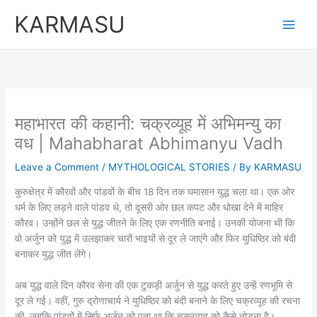
Skip
KARMASU
to
content
महाभारत की कहानी: चक्रव्यूह में अभिमन्यु का
वध | Mahabharat Abhimanyu Vadh
Leave a Comment
/
MYTHOLOGICAL STORIES
/ By
KARMASU
कुरुक्षेत्र में कौरवों और पांडवों के बीच 18 दिन तक घमासान युद्ध चला था। एक ओर
धर्म के लिए लड़ने वाले पांडव थे, तो दूसरी ओर छल कपट और धोखा देने में माहिर
कौरव। उन्होंने छल से युद्ध जीतने के लिए एक रणनीति बनाई। उनकी योजना थी कि
वो अर्जुन को युद्ध में उलझाकर चारों भाइयों से दूर ले जाएंगे और फिर युधिष्ठिर को बंदी
बनाकर युद्ध जीत लेंगे।
अब युद्ध वाले दिन कौरव सेना की एक टुकड़ी अर्जुन से युद्ध करते हुए उन्हें रणभूमि से
दूर ले गई। वहीं, गुरु द्रोणाचार्य ने युधिष्ठिर को बंदी बनाने के लिए चक्रव्यूह की रचना
की, जबकि पांडवों में सिर्फ अर्जुन को पता था कि चक्रव्यूह को कैसे तोड़ना है।