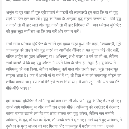
अर्जुन के दूर जाते ही गुरु द्रोणाचार्य ने पांडवों को ललकारते हुए कहा कि या तो युद्ध
लड़ो या फिर हार मान लो। युद्ध के नियम के अनुसार युद्ध लड़ना जरूरी था। यदि युद्ध
न करते तो भी हार जाते और युद्ध करते तो भी हार निश्चित थी। अब धर्मराज युधिष्ठिर
को कुछ सूझ नहीं रहा था कि क्या करें और क्या न करें।
उसी समय धर्मराज युधिष्ठिर के सामने एक युवक खड़ा हुआ और कहा, “काकाश्री, मुझे
चक्रव्यूह को तोड़ने और युद्ध करने का आशीर्वाद दीजिए।” यह युवक कोई और नहीं,
बल्कि अर्जुन का पुत्र अभिमन्यु था। अभिमन्यु अभी मात्र 16 वर्ष का ही था, लेकिन
सभी जानते थे कि वह युद्ध कौशल में अपने पिता के जैसा ही निपुण है। युधिष्ठिर ने
अभिमन्यु को मना किया, लेकिन अभिमन्यु नहीं माना और उसने कहा, “मुझे चक्रव्यूह
तोड़ना आता है। जब मैं अपनी मां के गर्भ में था, तो पिता ने मां को चक्रव्यूह तोड़ने का
तरीका बताया था। बस तभी मैंने इसे सीख लिया था। मैं आगे रहूंगा और आप सब मेरे
पीछे-पीछे आइए।”
हार मानकर युधिष्ठिर ने अभिमन्यु की बात मान ली और सभी युद्ध के लिए तैयार हो गए।
सबसे आगे अभिमन्यु था और बाकी सब उसके पीछे। अभिमन्यु को रणक्षेत्र में देखकर
कौरव मजाक उड़ाने लगे कि यह छोटा बालक क्या युद्ध करेगा, लेकिन जब उन्होंने
अभिमन्यु के युद्ध कौशल को देखा, तो उनके पसीने छूट गए। आगे बढ़ते हुए अभिमन्यु ने
दुर्योधन के पुत्र लक्ष्मण काे मार गिराया और चक्रव्यूह में प्रवेश कर गया। उसके