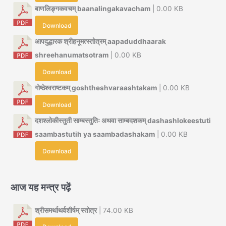
बाणलिङ्गकवचम् baanalingakavacham
| 0.00 KB
Download
आपदुद्धारक श्रीहनूमत्स्तोत्रम् aapaduddhaarak
shreehanumatsotram
| 0.00 KB
Download
गोष्ठेश्वराष्टकम् goshtheshvaraashtakam
| 0.00 KB
Download
दशश्लोकीस्तुती साम्बस्तुतिः अथवा साम्बदशकम् dashashlokeestuti
saambastutih ya saambadashakam
| 0.00 KB
Download
आज यह मन्त्र पढ़ें
श्रीसमर्थाथर्वशीर्षम् स्तोत्र
| 74.00 KB