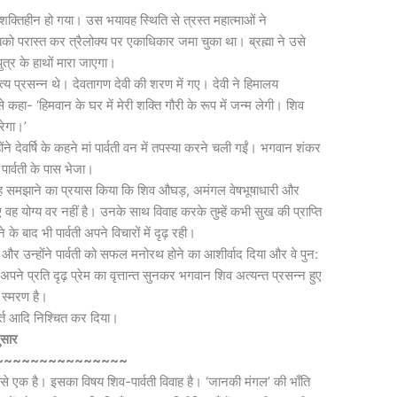
शक्तिहीन हो गया। उस भयावह स्थिति से त्रस्त महात्माओं ने
 परास्त कर त्रैलोक्य पर एकाधिकार जमा चुका था। ब्रह्मा ने उसे
्र के हाथों मारा जाएगा।
 प्रसन्न थे। देवतागण देवी की शरण में गए। देवी ने हिमालय
कहा- ‘हिमवान के घर में मेरी शक्ति गौरी के रूप में जन्म लेगी। शिव
रेगा।’
ंने देवर्षि के कहने मां पार्वती वन में तपस्या करने चली गईं। भगवान शंकर
ो पार्वती के पास भेजा।
से यह समझाने का प्रयास किया कि शिव औघड़, अमंगल वेषभूषाधारी और
ए वह योग्य वर नहीं है। उनके साथ विवाह करके तुम्हें कभी सुख की प्राप्ति
 बाद भी पार्वती अपने विचारों में दृढ़ रही।
और उन्होंने पार्वती को सफल मनोरथ होने का आशीर्वाद दिया और वे पुन:
ने प्रति दृढ़ प्रेम का वृत्तान्त सुनकर भगवान शिव अत्यन्त प्रसन्न हुए
 स्मरण है।
ूर्त आदि निश्चित कर दिया।
ुसार
~~~~~~~~~~~~~~~
ें से एक है। इसका विषय शिव-पार्वती विवाह है। ‘जानकी मंगल’ की भाँति