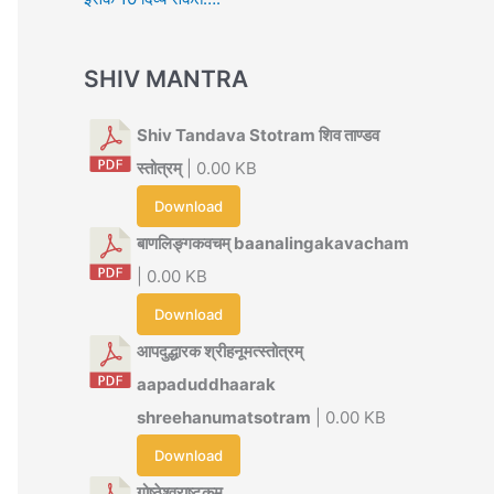
SHIV MANTRA
Shiv Tandava Stotram शिव ताण्डव
स्तोत्रम्
| 0.00 KB
Download
बाणलिङ्गकवचम् baanalingakavacham
| 0.00 KB
Download
आपदुद्धारक श्रीहनूमत्स्तोत्रम्
aapaduddhaarak
shreehanumatsotram
| 0.00 KB
Download
गोष्ठेश्वराष्टकम्