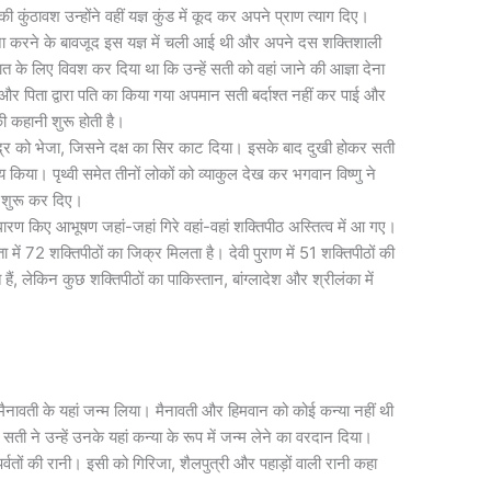
ुंठावश उन्होंने वहीं यज्ञ कुंड में कूद कर अपने प्राण त्याग दिए।
ना करने के बावजूद इस यज्ञ में चली आई थी और अपने दस शक्तिशाली
के लिए विवश कर दिया था कि उन्हें सती को वहां जाने की आज्ञा देना
र और पिता द्वारा पति का किया गया अपमान सती बर्दाश्त नहीं कर पाई और
की कहानी शुरू होती है।
द्र को भेजा, जिसने दक्ष का सिर काट दिया। इसके बाद दुखी होकर सती
किया। पृथ्वी समेत तीनों लोकों को व्याकुल देख कर भगवान विष्णु ने
े शुरू कर दिए।
रण किए आभूषण जहां-जहां गिरे वहां-वहां शक्तिपीठ अस्तित्व में आ गए।
ता में 72 शक्तिपीठों का जिक्र मिलता है। देवी पुराण में 51 शक्तिपीठों की
 हैं, लेकिन कुछ शक्तिपीठों का पाकिस्तान, बांग्लादेश और श्रीलंका में
मैनावती के यहां जन्म लिया। मैनावती और हिमवान को कोई कन्या नहीं थी
सती ने उन्हें उनके यहां कन्या के रूप में जन्म लेने का वरदान दिया।
 पर्वतों की रानी। इसी को गिरिजा, शैलपुत्री और पहाड़ों वाली रानी कहा