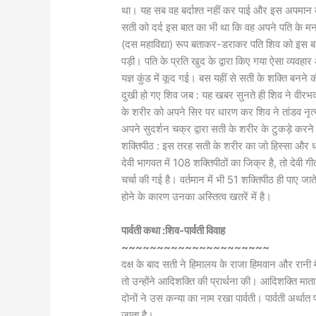
था। यह सब वह बर्दाश्त नहीं कर पाई और इस अपमान की क
सती को दर्द इस बात का भी था कि वह अपने पति के म
(दस महाविद्या) रूप बताकर-डराकर पति शिव को इस बात 
पड़ी। पति के प्रति खुद के द्वारा किए गया ऐसा व्यवहा
यज्ञ कुंड में कूद गई। बस यहीं से सती के शक्ति बनने 
दुखी हो गए शिव जब : यह खबर सुनते ही शिव ने वीरभ
के शरीर को अपने सिर पर धारण कर शिव ने तांडव नृत्य 
अपने सुदर्शन चक्र द्वारा सती के शरीर के टुकड़े करन
शक्तिपीठ : इस तरह सती के शरीर का जो हिस्सा और धा
देवी भागवत में 108 शक्तिपीठों का जिक्र है, तो देवी गी
चर्चा की गई है। वर्तमान में भी 51 शक्तिपीठ ही पाए जाते
होने के कारण उनका अस्तित्व खतरें में है।
पार्वती कथा :शिव-पार्वती विवाह
~~~~~~~~~~~~~~~~~~~~~
दक्ष के बाद सती ने हिमालय के राजा हिमवान और रानी 
तो उन्होंने आदिशक्ति की प्रार्थना की। आदिशक्ति माता 
दोनों ने उस कन्या का नाम रखा पार्वती। पार्वती अर्थात
जाता है।