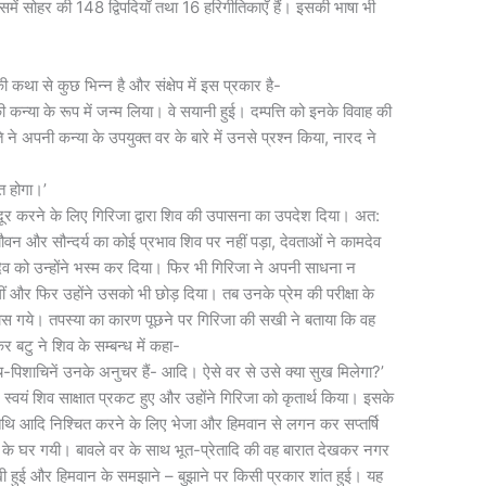
इसमें सोहर की 148 द्विपदियाँ तथा 16 हरिगीतिकाएँ हैं। इसकी भाषा भी
कथा से कुछ भिन्न है और संक्षेप में इस प्रकार है-
न्या के रूप में जन्म लिया। वे सयानी हुई। दम्पत्ति को इनके विवाह की
ि ने अपनी कन्या के उपयुक्त वर के बारे में उनसे प्रश्न किया, नारद ने
ित होगा।’
दूर करने के लिए गिरिजा द्वारा शिव की उपासना का उपदेश दिया। अत:
वन और सौन्दर्य का कोई प्रभाव शिव पर नहीं पड़ा, देवताओं ने कामदेव
मदेव को उन्होंने भस्म कर दिया। फिर भी गिरिजा ने अपनी साधना न
ीं और फिर उहोंने उसको भी छोड़ दिया। तब उनके प्रेम की परीक्षा के
पास गये। तपस्या का कारण पूछने पर गिरिजा की सखी ने बताया कि वह
र बटु ने शिव के सम्बन्ध में कहा-
, पिशाच-पिशाचिनें उनके अनुचर हैं- आदि। ऐसे वर से उसे क्या सुख मिलेगा?’
 स्वयं शिव साक्षात प्रकट हुए और उहोंने गिरिजा को कृतार्थ किया। इसके
 तिथि आदि निश्चित करने के लिए भेजा और हिमवान से लगन कर सप्तर्षि
न के घर गयी। बावले वर के साथ भूत-प्रेतादि की वह बारात देखकर नगर
खी हुई और हिमवान के समझाने – बुझाने पर किसी प्रकार शांत हुई। यह