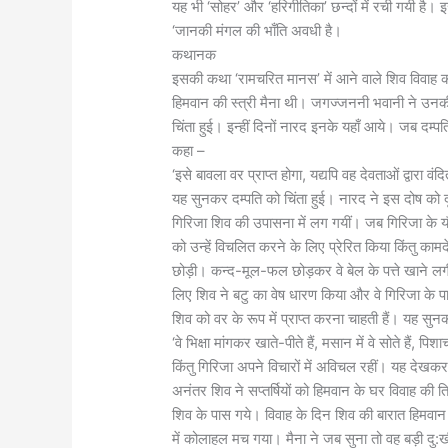
यह भी ‘सोहर’ और ‘हरिगीतिका’ छन्दों में रची गयी है। 
‘जानकी मंगल की भाँति अवधी है।
कथानक
इसकी कथा ‘रामचरित मानस’ में आने वाले शिव विवाह की 
हिमवान की स्त्री मैना थी। जगज्जननी भवानी ने उनकी क
चिंता हुई। इन्हीं दिनों नारद इनके यहाँ आये। जब दम्पत
कहा –
‘इसे बावला वर प्राप्त होगा, यद्यपि वह देवताओं द्वारा वंद
यह सुनकर दम्पति को चिंता हुई। नारद ने इस दोष को 
गिरिजा शिव की उपासना में लग गयीं। जब गिरिजा के यौ
को उन्हें विचलित करने के लिए प्रेरित किया किंतु का
छोड़ी। कन्द-मूल-फल छोड़कर वे बेल के पत्ते खाने लग
लिए शिव ने बटु का वेष धारण किया और वे गिरिजा के 
शिव को वर के रूप में प्राप्त करना चाहती हैं। यह सुनक
‘वे भिक्षा मांगकर खाते-पीते हैं, मसान में वे सोते हैं
किंतु गिरिजा अपने विचारों में अविचल रहीं। यह देखकर
अनंतर शिव ने सप्तर्षियों को हिमवान के घर विवाह की
शिव के पास गये। विवाह के दिन शिव की बारात हिमवा
में कोलाहल मच गया। मैना ने जब सुना तो वह बड़ी दु: