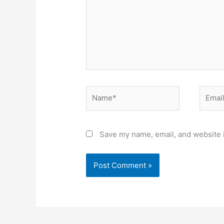
Name*
Email*
Save my name, email, and website i