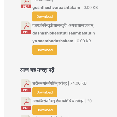
goshtheshvaraashtakam
| 0.00 KB
Download
दशश्लोकीस्तुती साम्बस्तुतिः अथवा साम्बदशकम्
dashashlokeestuti saambastutih
ya saambadashakam
| 0.00 KB
Download
आज यह मन्त्र पढ़ें
श्रीसमर्थाथर्वशीर्षम् स्तोत्र
| 74.00 KB
Download
अथर्वशिरोपनिषत् शिवाथर्वशीर्षं च स्तोत्र
| 20
Download