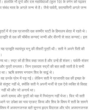
 है। हालांकि नौ दुर्गा और दस महाविद्याओं (कुल 19) के वर्णन को पढ़कर
 संबंध माता के अगले जन्म से है। जैसे पार्वती, कात्यायिनी अगले जन्म
्रों में से एक प्रजापति दक्ष कश्मीर घाटी के हिमालय क्षेत्र में रहते थे।
प्रसूति से दक्ष की चौबीस कन्याएं जन्मी और वीरणी से साठ कन्याएं। इस
 यह प्रसूति स्वायंभुव मनु की तीसरी पुत्री थी। सती ने अपने पिती की
ा।
 किया था। रुद्र को ही शिव कहा जाता है और उन्हें ही शंकर। पार्वती-शंकर
ेवय और पुत्री वनलता। जिन एकादश रुद्रों की बात कही जाती है वे सभी
ाता था। ऋषि कश्यप भगवान शिव के साढूं थे।
ह उनके प्रेम में पड़ गई। लेकिन सती ने प्रजापति दक्ष की इच्छा के
संतुष्ट नहीं थे, क्योंकि सती ने अपनी मर्जी से एक ऐसे व्यक्ति से विवाह
 नहीं थी और जो अनार्य था।
 अपने दामाद और पुत्री को यज्ञ में निमंत्रण नहीं भेजा। फिर भी सती
 के आने पर उपेक्षा का भाव प्रकट किया और शिव के विषय में सती के सामने
े विषय में अपमानजनक बातें सुनना हृदय विदारक और घोर अपमानजनक