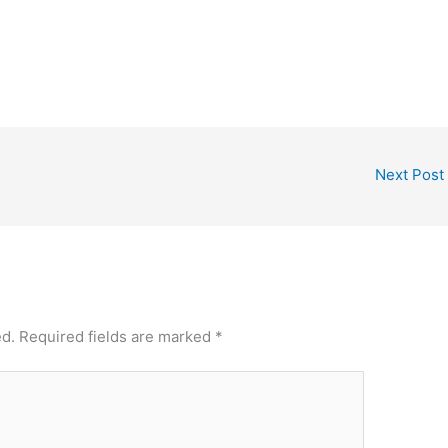
Next Post
ed.
Required fields are marked
*