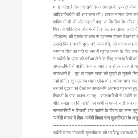
माना जाता है कि जब सती के आत्मदाह के उपरांत विश्व 
आदिशक्तिदेवी की आराधना की। तारक नामक दैत्य सबको
शक्ति भी दी थी और यह भी कहा था कि शिव के औरस पुत
शिव को शक्तिहीन और पत्नीहीन देखकर तारक आदि दैत्य
(हिमवान) की एकांत साधना से प्रसन्न होकर देवताओं से 
उससे विवाह करके पुत्र को जन्म देंगे, जो तारक वध क
भगवान शिव को पति के रूप में प्राप्त करने के लिए उन्हो
ने पार्वती के प्रेम की परीक्षा लेने के लिए सप्तऋषियों क
सप्तऋषियों ने पार्वती के पास जाकर उन्हें हर तरह 
जटाधारी है। तुम तो महान राजा की पुत्री हो तुम्हारे लि
नहीं होगी। तुम उनका ध्यान छोड़ दो। अनेक यत्न करने के
उनकी दृढ़ता को देखकर सप्तऋषि अत्यन्त प्रसन्न हुए 
शिवजी के पास वापस आ गए। सप्तऋषियों से पार्वती के अप
और समझ गए कि पार्वती को अभी में अपने सती रूप का
सप्तऋषियों ने शिवजी और पार्वती के विवाह का लग्न मुह
‘पार्वती मंगल’ में शिव-पार्वती विवाह संत तुलसीदास के अन
~~~~~~~~~~~~~~~~~~~~~~~~~~~
पार्वती मंगल गोस्वामी तुलसीदास की प्रसिद्ध रचनाओं म