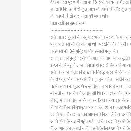
देवी भागवत पुराण में माता के 18 रूपों का वर्णन मिलता
लगता है कि उनमें से कुछ माता की बहने थीं और कुछ का
की कहानी है तो तारा माता की बहन थी।
माता सती का पहला जन्म
~~~~~~~~~~~~~~~~~~
सती माता : पुराणों के अनुसार भगवान ब्रह्मा के मानस पुत
प्रजापति दक्ष की दो पत्नियां थी- प्रसूति और वीरणी। 
तरह दक्ष की 84 पुत्रियां और हजारों पुत्र थे।
राजा दक्ष की पुत्री ‘सती’ की माता का नाम था प्रसूति।
इच्छा के विरूद्ध कैलाश निवासी शंकर से विवाह किया थ
सती ने अपने पिता की इच्छा के विरूद्ध रुद्र से विवाह
के दो पुत्र और एक पुत्री हैं। पुत्र- गणेश, कार्तिक
ऋषि कश्यप के पुत्र थे उन्हें शिव का अवतार माना ज
मां सती ने एक दिन कैलाशवासी शिव के दर्शन किए और व
विरुद्ध भगवान शिव से विवाह कर लिया। दक्ष इस विवाह से 
किया था जिसकी वेशभूषा और शक्ल दक्ष को कतई पसंद
दक्ष ने एक विराट यज्ञ का आयोजन किया लेकिन उन्होंने
अपने पिता के यज्ञ में पहुंच गई। लेकिन दक्ष ने पुत्री
ही अपमानजनक बातें कही। सती के लिए अपने पति क