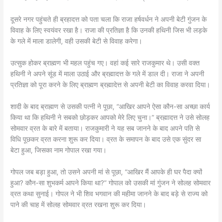
दूसरे नगर पहुंचते ही ब्रहादत्त को पता चला कि राजा हर्षवर्धन ने अपनी बेटी गुंजन के
विवाह के लिए स्वयंवर रखा है। राजा की प्रतिज्ञा है कि उनकी हथिनी जिस भी लड़के
के गले में माला डालेगी, वही उसकी बेटी से विवाह करेगा।
उत्सुक होकर ब्राह्मण भी महल पहुंच गए। वहां कई सारे राजकुमार थे। उसी वक्त
हथिनी ने अपने सूंड में माला उठाई और ब्रह्मादत्त के गले में डाल दी। राजा ने अपनी
प्रतिज्ञा को पूरा करने के लिए ब्राह्मण ब्रह्मादेत्त से अपनी बेटी का विवाह करवा दिया।
शादी के बाद ब्राह्मण से उसकी पत्नी ने पूछा, “आखिर आपने ऐसा कौन-सा अच्छा कार्य
किया था कि हथिनी ने सबको छोड़कर आपको मेरे लिए चुना।” ब्रह्मादत्त ने उसे सोलह
सोमवार व्रत के बारे में बताया। राजकुमारी ने यह सब जानने के बाद अपने पति से
विधि पूछकर व्रत करना शुरू कर दिया। व्रत के समापन के बाद उसे एक सुंदर सा
बेटा हुआ, जिसका नाम गोपाल रखा गया।
गोपल जब बड़ा हुआ, तो उसने अपनी मां से पूछा, “आखिर मैं आपके ही घर पैदा क्यों
हुआ? कौन-सा शुभकर्म आपने किया था?” गोपाल को उसकी मां गुंजन ने सोलह सोमवार
व्रत कथा सुनाई। गोपल ने भी शिव भगवान की महीमा जानने के बाद बड़े से राज्य को
पाने की चाह में सोलह सोमवार व्रत रखना शुरू कर दिया।