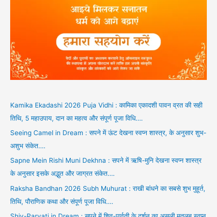
Kamika Ekadashi 2026 Puja Vidhi : कामिका एकादशी पावन व्रत की सही
तिथि, 5 महाउपाय, दान का महत्व और संपूर्ण पूजा विधि….
Seeing Camel in Dream : सपने में ऊंट देखना स्वप्न शास्त्र, के अनुसार शुभ-
अशुभ संकेत….
Sapne Mein Rishi Muni Dekhna : सपने में ऋषि-मुनि देखना स्वप्न शास्त्र
के अनुसार इसके अद्भुत और जाग्रत संकेत….
Raksha Bandhan 2026 Subh Muhurat : राखी बांधने का सबसे शुभ मुहूर्त,
तिथि, पौराणिक कथा और संपूर्ण पूजा विधि….
Shiv-Parvati in Dream : सपने में शिव-पार्वती के दर्शन का असली मतलब स्वप्न