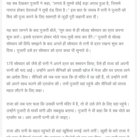
यह सब देखकर पुजारी ने कहा, “लगता है तुमसे कोई बड़ा अपाध हुआ है, जिससे
नाराज होकर देवताओं ने तुम्हें दंड दिया है।” इस बात के जवाब में रानी ने पुजारी को
शिव की पूजा करने के लिए सामग्री से जुड़ी पूरी कहानी बता दी।
यह बात जानने के बाद पुजारी बोले, “तुम कल से ही सोलह सोमवार का व्रत करना
शुरू करो। इससे प्रसन्न होकर भोले नाथ तुम्हें माफ कर देंगे।” पुजारी से सोलह
सोमवार की विधि समझने के बाद अगले ही सोमवार से रानी से व्रत रखना शुरू कर
दिया। पुजारी उसे हर सोमवार को व्रत कथा भी सुनाते थे।
17वें सोमवार को जैसे ही रानी ने अपने व्रत का समापन किया, वैसे ही राजा को अपनी
पत्नी की याद आई। उन्होंने अपने सैनिकों को उसकी खोज में भेजा और घर वापस लाने
का आदेश दिया। सैनिकों को जब पता चला कि वो मंदिर में रह रही हैं, तो उन्होंने रानी
को अपने साथ चलने की प्रार्थना की। तभी पुजारी वहां पहुंचे और सैनिकों को वापस
महल लौटने के लिए कहा।
राजा को जब पता चला कि उसकी पत्नी मंदिर में है, तो वो उसे लेने के लिए वहां पहुंचे।
उन्होंने पुजारी से माफी मांगी और सबकुछ बताया। पुजारी ने भी कहा कि ये सब भोले का
प्रकोप था। आप अपनी पत्नी को ले जाइए।
राजा और रानी के महल पहुंचते ही वहां खुशियां मनाई जाने लगीं। खुशी के मारे राजा ने