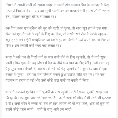
गोपाल ने अपनी पत्नी को अपना आदेश न मानने और भगवान शिव के अनादर के लिए
महल से निकाल दिया। अब वह भूखी-प्यासी दर-दर भटकने लगी। उसे जो भी सहारा
देता, उसका सबकुछ चौपट हो जाता था।
एक दिन उसने एक बुढ़िया की सूत की गठरी को छुआ, तो सारा सूत हवा में उड़ गया।
फिर उसे एक तेनाली ने रहने के लिए घर दिया, तो उसके सारे तेल के मटके खुद-ब-
खुद टूटने लगे। ऐसी मनहूसियत को देखते हुए हर किसी ने उसे अपने यहां से निकाल
दिया। अब उसकी कोई मदद नहीं करता था।
प्यास के मारे जब वो किसी नदी के पास पानी पीने के लिए पहुंचती, तो वो नदी सूख
जाती। फिर एक दिन वह जंगल में पेड़ के नीचे छांव पाने के लिए बैठी। उसी वक्त वह
पेड़ सूख गया। देखते-ही-देखते सारे हरे-भरे पेड़ सुखने लगे। कुछ देर बाद वो एक
तलाव में पहुंची। वहां का पानी जैसे ही उसने छुआ उसपर कीड़े पड़ गए। यह सब
देखकर वो हैरान हो गई और उसी कीड़े वाले पानी को उसने पी लिया।
भटकते-भटकते एकदिन रानी पुजारी के पास पहुंची। उसे देखकर पुजारी समझ गया
कि इसके साथ कुछ सही नहीं चल रहा है। उसने रानी को मंदिर में ही रहने की इज्जात
दे दी। रानी मंदिर में सब्जी या फल को हाथ लगाती तो वो सड़ जाते, आटे को छूती तो
उशमें कीड़े पड़ने लगते। पानी से बदबू आने लग जाती।