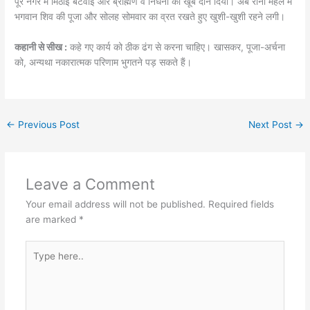
पूरे नगर में मिठाई बंटवाई और ब्राह्मण व निर्धनों को खूब दान दिया। अब रानी महल में
भगवान शिव की पूजा और सोलह सोमवार का व्रत रखते हुए खुशी-खुशी रहने लगी।
कहानी से सीख :
कहे गए कार्य को ठीक ढंग से करना चाहिए। खासकर, पूजा-अर्चना
को, अन्यथा नकारात्मक परिणाम भुगतने पड़ सकते हैं।
←
Previous Post
Next Post
→
Leave a Comment
Your email address will not be published.
Required fields
are marked
*
Type
here..