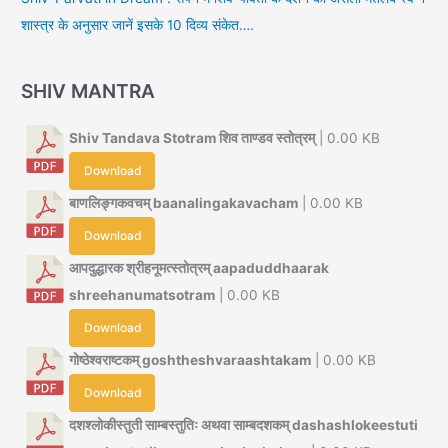
शास्त्र के अनुसार जानें इसके 10 दिव्य संकेत….
SHIV MANTRA
Shiv Tandava Stotram शिव ताण्डव स्तोत्रम्
| 0.00 KB
Download
बाणलिङ्गकवचम् baanalingakavacham
| 0.00 KB
Download
आपदुद्धारक श्रीहनूमत्स्तोत्रम् aapaduddhaarak
shreehanumatsotram
| 0.00 KB
Download
गोष्ठेश्वराष्टकम् goshtheshvaraashtakam
| 0.00 KB
Download
दशश्लोकीस्तुती साम्बस्तुतिः अथवा साम्बदशकम् dashashlokeestuti