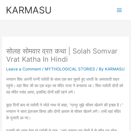
Skip
KARMASU
to
content
सोलह सोमवार व्रत कथा | Solah Somvar
Vrat Katha In Hindi
Leave a Comment
/
MYTHOLOGICAL STORIES
/ By
KARMASU
भगवान शिव अपनी पत्नी पार्वती के साथ एक बार घूमते हुए धरती के अमरावती शहर
पहुंचे। वहां शिव जी का एक बड़ा-सा मंदिर राजा ने बनवाया था। शिव-पार्वती दोनों को
वह मंदिर पसंद आया, इसलिए दोनों वहीं रहने लगे।
कुछ दिनों बाद मां पार्वती ने भोले नाथ से कहा, “प्रभु! मुझे चौसर खेलने की इच्छा है।”
भगवान ने सारा इंतजाम किया और दोनों आराम से चौसर खेलने लगे। तभी वहां मंदिर
के पुजारी आ गए।
पुजारी को आता देख मां पार्वती ने पूछा, “आप बताइए हम दोनों में से कौन यह खेल