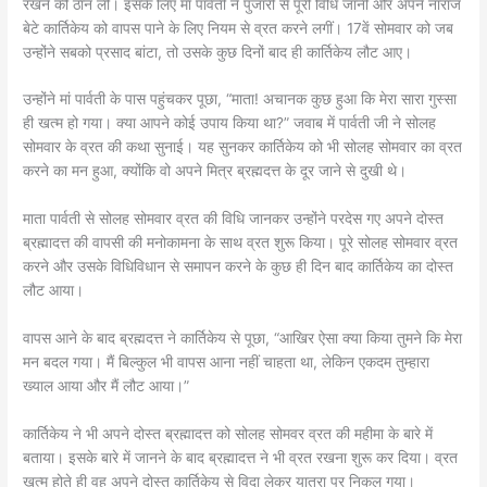
रखने की ठान ली। इसके लिए मां पार्वती ने पुजारी से पूरी विधि जानी और अपने नाराज
बेटे कार्तिकेय को वापस पाने के लिए नियम से व्रत करने लगीं। 17वें सोमवार को जब
उन्होंने सबको प्रसाद बांटा, तो उसके कुछ दिनों बाद ही कार्तिकेय लौट आए।
उन्होंने मां पार्वती के पास पहुंचकर पूछा, “माता! अचानक कुछ हुआ कि मेरा सारा गुस्सा
ही खत्म हो गया। क्या आपने कोई उपाय किया था?” जवाब में पार्वती जी ने सोलह
सोमवार के व्रत की कथा सुनाई। यह सुनकर कार्तिकेय को भी सोलह सोमवार का व्रत
करने का मन हुआ, क्योंकि वो अपने मित्र ब्रह्मदत्त के दूर जाने से दुखी थे।
माता पार्वती से सोलह सोमवार व्रत की विधि जानकर उन्होंने परदेस गए अपने दोस्त
ब्रह्मादत्त की वापसी की मनोकामना के साथ व्रत शुरू किया। पूरे सोलह सोमवार व्रत
करने और उसके विधिविधान से समापन करने के कुछ ही दिन बाद कार्तिकेय का दोस्त
लौट आया।
वापस आने के बाद ब्रह्मदत्त ने कार्तिकेय से पूछा, “आखिर ऐसा क्या किया तुमने कि मेरा
मन बदल गया। मैं बिल्कुल भी वापस आना नहीं चाहता था, लेकिन एकदम तुम्हारा
ख्याल आया और मैं लौट आया।”
कार्तिकेय ने भी अपने दोस्त ब्रह्मादत्त को सोलह सोमवर व्रत की महीमा के बारे में
बताया। इसके बारे में जानने के बाद ब्रह्मादत्त ने भी व्रत रखना शुरू कर दिया। व्रत
खत्म होते ही वह अपने दोस्त कार्तिकेय से विदा लेकर यात्रा पर निकल गया।