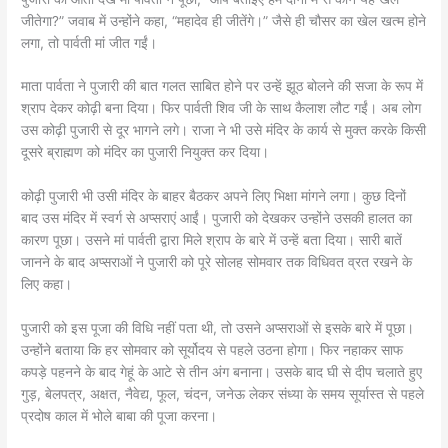
जीतेगा?” जवाब में उन्होंने कहा, “महादेव ही जीतेंगे।” जैसे ही चौसर का खेल खत्म होने
लगा, तो पार्वती मां जीत गईं।
माता पार्वता ने पुजारी की बात गलत साबित होने पर उन्हें झूठ बोलने की सजा के रूप में
श्राप देकर कोढ़ी बना दिया। फिर पार्वती शिव जी के साथ कैलाश लौट गईं। अब लोग
उस कोढ़ी पुजारी से दूर भागने लगे। राजा ने भी उसे मंदिर के कार्य से मुक्त करके किसी
दूसरे ब्राह्मण को मंदिर का पुजारी नियुक्त कर दिया।
कोढ़ी पुजारी भी उसी मंदिर के बाहर बैठकर अपने लिए भिक्षा मांगने लगा। कुछ दिनों
बाद उस मंदिर में स्वर्ग से अप्सराएं आईं। पुजारी को देखकर उन्होंने उसकी हालत का
कारण पूछा। उसने मां पार्वती द्वारा मिले श्राप के बारे में उन्हें बता दिया। सारी बातें
जानने के बाद अप्सराओं ने पुजारी को पूरे सोलह सोमवार तक विधिवत व्रत रखने के
लिए कहा।
पुजारी को इस पूजा की विधि नहीं पता थी, तो उसने अप्सराओं से इसके बारे में पूछा।
उन्होंने बताया कि हर सोमवार को सूर्योदय से पहले उठना होगा। फिर नहाकर साफ
कपड़े पहनने के बाद गेहूं के आटे से तीन अंग बनाना। उसके बाद घी से दीप चलाते हुए
गुड़, बेलपत्र, अक्षत, नैवेद्य, फूल, चंदन, जनेऊ लेकर संध्या के समय सूर्यास्त से पहले
प्रदोष काल में भोले बाबा की पूजा करना।