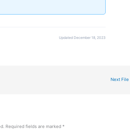
Updated December 18, 2023
Next File
ed.
Required fields are marked
*