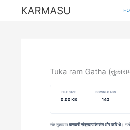
Skip
KARMASU
to
HO
content
Tuka ram Gatha (तुकाराम
FILE SIZE
DOWNLOADS
0.00 KB
140
संत तुकाराम
वारकरी संप्रदाय के संत और कवि थे
। उन्