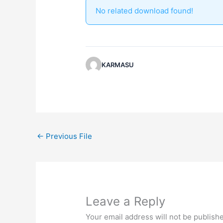
No related download found!
KARMASU
←
Previous File
Leave a Reply
Your email address will not be publish