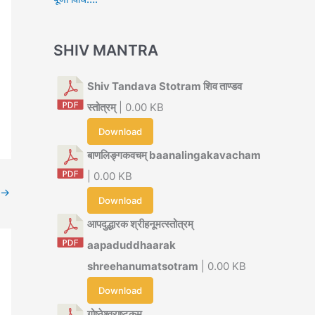
SHIV MANTRA
Shiv Tandava Stotram शिव ताण्डव
स्तोत्रम्
| 0.00 KB
Download
बाणलिङ्गकवचम् baanalingakavacham
| 0.00 KB
→
Download
आपदुद्धारक श्रीहनूमत्स्तोत्रम्
aapaduddhaarak
shreehanumatsotram
| 0.00 KB
Download
गोष्ठेश्वराष्टकम्