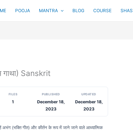
ME
POOJA
MANTRA
BLOG
COURSE
SHAST
 गाथा) Sanskrit
FILES
PUBLISHED
UPDATED
1
December 18,
December 18,
2023
2023
हें अभंग (भक्ति गीत) और कीर्तन के रूप में जाने जाने वाले आध्यात्मिक