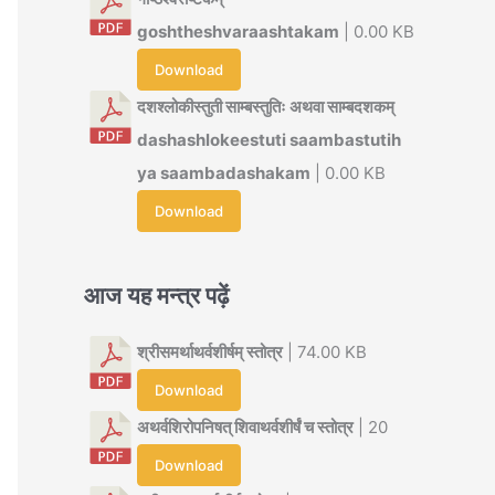
goshtheshvaraashtakam
| 0.00 KB
Download
दशश्लोकीस्तुती साम्बस्तुतिः अथवा साम्बदशकम्
dashashlokeestuti saambastutih
ya saambadashakam
| 0.00 KB
Download
आज यह मन्त्र पढ़ें
श्रीसमर्थाथर्वशीर्षम् स्तोत्र
| 74.00 KB
Download
अथर्वशिरोपनिषत् शिवाथर्वशीर्षं च स्तोत्र
| 20
Download