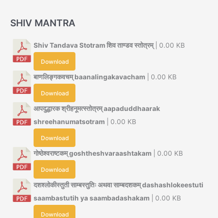
SHIV MANTRA
Shiv Tandava Stotram शिव ताण्डव स्तोत्रम्
| 0.00 KB
Download
बाणलिङ्गकवचम् baanalingakavacham
| 0.00 KB
Download
आपदुद्धारक श्रीहनूमत्स्तोत्रम् aapaduddhaarak
shreehanumatsotram
| 0.00 KB
Download
गोष्ठेश्वराष्टकम् goshtheshvaraashtakam
| 0.00 KB
Download
दशश्लोकीस्तुती साम्बस्तुतिः अथवा साम्बदशकम् dashashlokeestuti
saambastutih ya saambadashakam
| 0.00 KB
Download