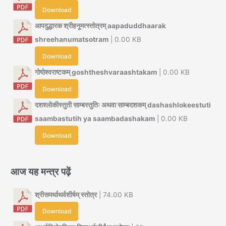
Download
आपदुद्धारक श्रीहनूमत्स्तोत्रम् aapaduddhaarak
shreehanumatsotram
| 0.00 KB
Download
गोष्ठेश्वराष्टकम् goshtheshvaraashtakam
| 0.00 KB
Download
दशश्लोकीस्तुती साम्बस्तुतिः अथवा साम्बदशकम् dashashlokeestuti
saambastutih ya saambadashakam
| 0.00 KB
Download
आज यह मन्त्र पढ़ें
श्रीसमर्थाथर्वशीर्षम् स्तोत्र
| 74.00 KB
Download