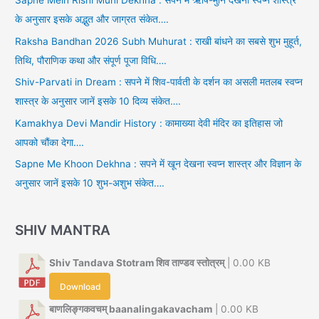
Sapne Mein Rishi Muni Dekhna : सपने में ऋषि-मुनि देखना स्वप्न शास्त्र
के अनुसार इसके अद्भुत और जाग्रत संकेत….
Raksha Bandhan 2026 Subh Muhurat : राखी बांधने का सबसे शुभ मुहूर्त,
तिथि, पौराणिक कथा और संपूर्ण पूजा विधि….
Shiv-Parvati in Dream : सपने में शिव-पार्वती के दर्शन का असली मतलब स्वप्न
शास्त्र के अनुसार जानें इसके 10 दिव्य संकेत….
Kamakhya Devi Mandir History : कामाख्या देवी मंदिर का इतिहास जो
आपको चौंका देगा….
Sapne Me Khoon Dekhna : सपने में खून देखना स्वप्न शास्त्र और विज्ञान के
अनुसार जानें इसके 10 शुभ-अशुभ संकेत….
SHIV MANTRA
Shiv Tandava Stotram शिव ताण्डव स्तोत्रम्
| 0.00 KB
Download
बाणलिङ्गकवचम् baanalingakavacham
| 0.00 KB