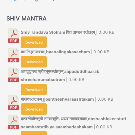
SHIV MANTRA
Shiv Tandava Stotram शिव ताण्डव स्तोत्रम्
| 0.00 KB
Download
बाणलिङ्गकवचम् baanalingakavacham
| 0.00 KB
Download
आपदुद्धारक श्रीहनूमत्स्तोत्रम् aapaduddhaarak
shreehanumatsotram
| 0.00 KB
Download
गोष्ठेश्वराष्टकम् goshtheshvaraashtakam
| 0.00 KB
Download
दशश्लोकीस्तुती साम्बस्तुतिः अथवा साम्बदशकम् dashashlokeestuti
saambastutih ya saambadashakam
| 0.00 KB