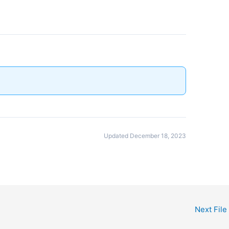
Updated December 18, 2023
Next File