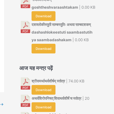
goshtheshvaraashtakam
| 0.00 KB
Download
दशश्लोकीस्तुती साम्बस्तुतिः अथवा साम्बदशकम्
dashashlokeestuti saambastutih
ya saambadashakam
| 0.00 KB
Download
आज यह मन्त्र पढ़ें
श्रीसमर्थाथर्वशीर्षम् स्तोत्र
| 74.00 KB
Download
अथर्वशिरोपनिषत् शिवाथर्वशीर्षं च स्तोत्र
| 20
→
Download