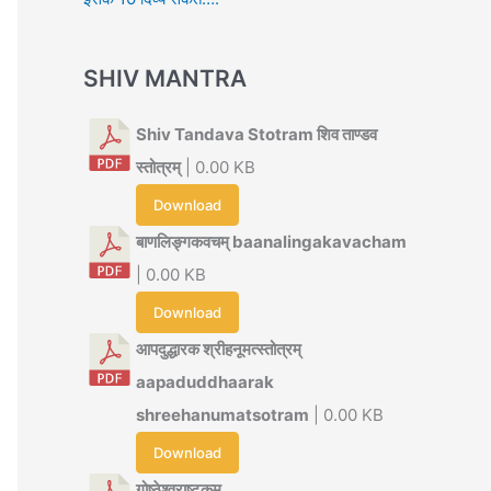
SHIV MANTRA
Shiv Tandava Stotram शिव ताण्डव
स्तोत्रम्
| 0.00 KB
Download
बाणलिङ्गकवचम् baanalingakavacham
| 0.00 KB
Download
आपदुद्धारक श्रीहनूमत्स्तोत्रम्
aapaduddhaarak
shreehanumatsotram
| 0.00 KB
Download
गोष्ठेश्वराष्टकम्