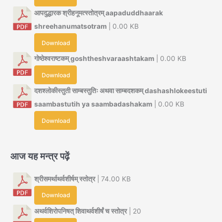
आपदुद्धारक श्रीहनूमत्स्तोत्रम् aapaduddhaarak
shreehanumatsotram
| 0.00 KB
Download
गोष्ठेश्वराष्टकम् goshtheshvaraashtakam
| 0.00 KB
Download
दशश्लोकीस्तुती साम्बस्तुतिः अथवा साम्बदशकम् dashashlokeestuti
saambastutih ya saambadashakam
| 0.00 KB
Download
आज यह मन्त्र पढ़ें
श्रीसमर्थाथर्वशीर्षम् स्तोत्र
| 74.00 KB
Download
अथर्वशिरोपनिषत् शिवाथर्वशीर्षं च स्तोत्र
| 20