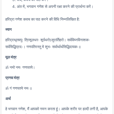
अंत में, भगवान गणेश से अपनी रक्षा करने की प्रार्थना करें।
हरिद्रा गणेश कवच का पाठ करने की विधि निम्नलिखित है:
ध्यान
हरिद्राधृतवपुः त्रिशूलधरः शूर्पधरोऽसुरार्तिहरो। सर्वविघ्नविनाशकः
सर्वसिद्धिप्रदः। गणपतिरस्तु मे शुभः सर्वार्थार्थसिद्धिदायकः॥
मूल मंत्र
ॐ नमो नमः गणपतये।
प्रणव मंत्र
ॐ गं गणपतये नमः॥
अर्थ
हे भगवान गणेश, मैं आपको नमन करता हूं। आपके शरीर पर हल्दी लगी है, आपके