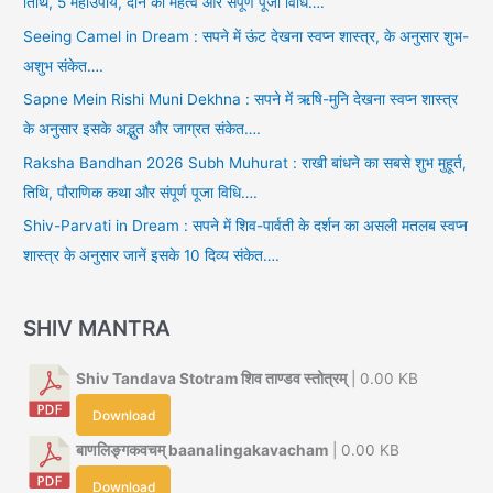
तिथि, 5 महाउपाय, दान का महत्व और संपूर्ण पूजा विधि….
Seeing Camel in Dream : सपने में ऊंट देखना स्वप्न शास्त्र, के अनुसार शुभ-
अशुभ संकेत….
Sapne Mein Rishi Muni Dekhna : सपने में ऋषि-मुनि देखना स्वप्न शास्त्र
के अनुसार इसके अद्भुत और जाग्रत संकेत….
Raksha Bandhan 2026 Subh Muhurat : राखी बांधने का सबसे शुभ मुहूर्त,
तिथि, पौराणिक कथा और संपूर्ण पूजा विधि….
Shiv-Parvati in Dream : सपने में शिव-पार्वती के दर्शन का असली मतलब स्वप्न
शास्त्र के अनुसार जानें इसके 10 दिव्य संकेत….
SHIV MANTRA
Shiv Tandava Stotram शिव ताण्डव स्तोत्रम्
| 0.00 KB
Download
बाणलिङ्गकवचम् baanalingakavacham
| 0.00 KB
Download