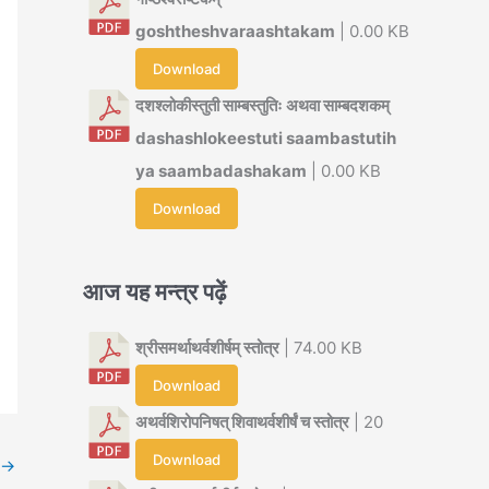
goshtheshvaraashtakam
| 0.00 KB
Download
दशश्लोकीस्तुती साम्बस्तुतिः अथवा साम्बदशकम्
dashashlokeestuti saambastutih
ya saambadashakam
| 0.00 KB
Download
आज यह मन्त्र पढ़ें
श्रीसमर्थाथर्वशीर्षम् स्तोत्र
| 74.00 KB
Download
अथर्वशिरोपनिषत् शिवाथर्वशीर्षं च स्तोत्र
| 20
Download
→