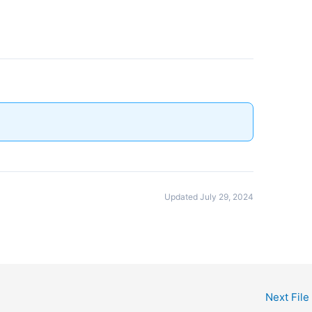
Updated July 29, 2024
Next File