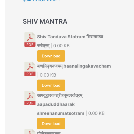
SHIV MANTRA
Shiv Tandava Stotram शिव ताण्डव
स्तोत्रम्
| 0.00 KB
Download
बाणलिङ्गकवचम् baanalingakavacham
| 0.00 KB
Download
आपदुद्धारक श्रीहनूमत्स्तोत्रम्
aapaduddhaarak
shreehanumatsotram
| 0.00 KB
Download
गोष्ठेश्वराष्टकम्