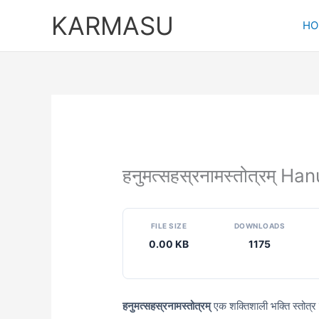
Skip
KARMASU
to
HO
content
हनुमत्सहस्रनामस्तोत्रम
FILE SIZE
DOWNLOADS
0.00 KB
1175
हनुमत्सहस्रनामस्तोत्रम्
एक शक्तिशाली भक्ति स्तोत्र 