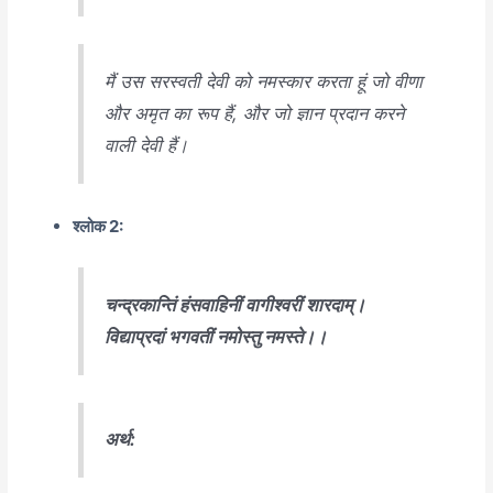
मैं उस सरस्वती देवी को नमस्कार करता हूं जो वीणा
और अमृत का रूप हैं, और जो ज्ञान प्रदान करने
वाली देवी हैं।
श्लोक 2:
चन्द्रकान्तिं हंसवाहिनीं वागीश्वरीं शारदाम्।
विद्याप्रदां भगवतीं नमोस्तु नमस्ते।।
अर्थ: