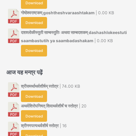
Download
गोष्ठेश्वराष्टकम् goshtheshvaraashtakam
| 0.00 KB
Download
दशश्लोकीस्तुती साम्बस्तुतिः अथवा साम्बदशकम् dashashlokeestuti
saambastutih ya saambadashakam
| 0.00 KB
Download
आज यह मन्त्र पढ़ें
श्रीसमर्थाथर्वशीर्षम् स्तोत्र
| 74.00 KB
Download
अथर्वशिरोपनिषत् शिवाथर्वशीर्षं च स्तोत्र
| 20
Download
श्रीगणपत्यथर्वशीर्ष स्तोत्र
| 16
Download