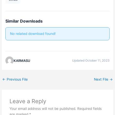
Similar Downloads
No related download found!
KARMASU
Updated October 11, 2023
←
Previous File
Next File
→
Leave a Reply
Your email address will not be published.
Required fields
are marked
*