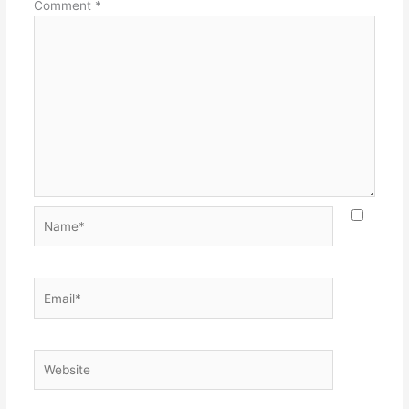
Comment
*
Name*
Email*
Website