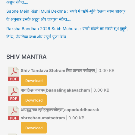
अशुभ संकेत….
Sapne Mein Rishi Muni Dekhna : सपने में ऋषि-मुनि देखना स्वप्न शास्त्र
के अनुसार इसके अद्भुत और जाग्रत संकेत….
Raksha Bandhan 2026 Subh Muhurat : राखी बांधने का सबसे शुभ मुहूर्त,
तिथि, पौराणिक कथा और संपूर्ण पूजा विधि….
SHIV MANTRA
Shiv Tandava Stotram शिव ताण्डव स्तोत्रम्
| 0.00 KB
Download
बाणलिङ्गकवचम् baanalingakavacham
| 0.00 KB
Download
आपदुद्धारक श्रीहनूमत्स्तोत्रम् aapaduddhaarak
shreehanumatsotram
| 0.00 KB
Download