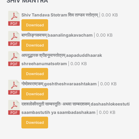
SHIV MANTRA
Shiv Tandava Stotram शिव ताण्डव स्तोत्रम्
| 0.00 KB
Download
बाणलिङ्गकवचम् baanalingakavacham
| 0.00 KB
Download
आपदुद्धारक श्रीहनूमत्स्तोत्रम् aapaduddhaarak
shreehanumatsotram
| 0.00 KB
Download
गोष्ठेश्वराष्टकम् goshtheshvaraashtakam
| 0.00 KB
Download
दशश्लोकीस्तुती साम्बस्तुतिः अथवा साम्बदशकम् dashashlokeestuti
saambastutih ya saambadashakam
| 0.00 KB
Download