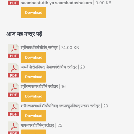
saambastutih ya saambadashakam
| 0.00 KB
Download
आज यह मन्त्र पढ़ें
श्रीसमर्थाथर्वशीर्षम् स्तोत्र
| 74.00 KB
Download
अथर्वशिरोपनिषत् शिवाथर्वशीर्षं च स्तोत्र
| 20
Download
श्रीगणपत्यथर्वशीर्ष स्तोत्र
| 16
Download
श्रीगणपत्यथर्वशीर्षोपनिषत् गणपत्युपनिषत् सस्वर स्तोत्र
| 20
Download
गायत्र्यथर्वशीर्षम् स्तोत्र
| 25