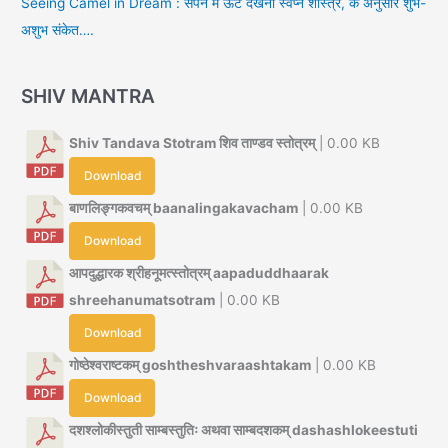
Seeing Camel in Dream : सपने में ऊंट देखना स्वप्न शास्त्र, के अनुसार शुभ-
अशुभ संकेत….
SHIV MANTRA
Shiv Tandava Stotram शिव ताण्डव स्तोत्रम्
| 0.00 KB
Download
बाणलिङ्गकवचम् baanalingakavacham
| 0.00 KB
Download
आपदुद्धारक श्रीहनूमत्स्तोत्रम् aapaduddhaarak
shreehanumatsotram
| 0.00 KB
Download
गोष्ठेश्वराष्टकम् goshtheshvaraashtakam
| 0.00 KB
Download
दशश्लोकीस्तुती साम्बस्तुतिः अथवा साम्बदशकम् dashashlokeestuti