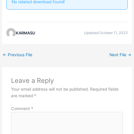
No related download found!
KARMASU
Updated October 11, 2023
←
Previous File
Next File
→
Leave a Reply
Your email address will not be published.
Required fields
are marked
*
Comment
*