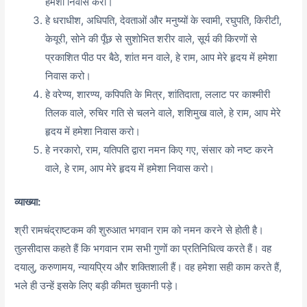
हमेशा निवास करो।
हे धराधीश, अधिपति, देवताओं और मनुष्यों के स्वामी, रघुपति, किरीटी,
केयूरी, सोने की पूँछ से सुशोभित शरीर वाले, सूर्य की किरणों से
प्रकाशित पीठ पर बैठे, शांत मन वाले, हे राम, आप मेरे हृदय में हमेशा
निवास करो।
हे वरेण्य, शारण्य, कपिपति के मित्र, शांतिदाता, ललाट पर काश्मीरी
तिलक वाले, रुचिर गति से चलने वाले, शशिमुख वाले, हे राम, आप मेरे
हृदय में हमेशा निवास करो।
हे नरकारो, राम, यतिपति द्वारा नमन किए गए, संसार को नष्ट करने
वाले, हे राम, आप मेरे हृदय में हमेशा निवास करो।
व्याख्या:
श्री रामचंद्राष्टकम की शुरुआत भगवान राम को नमन करने से होती है।
तुलसीदास कहते हैं कि भगवान राम सभी गुणों का प्रतिनिधित्व करते हैं। वह
दयालु, करुणामय, न्यायप्रिय और शक्तिशाली हैं। वह हमेशा सही काम करते हैं,
भले ही उन्हें इसके लिए बड़ी कीमत चुकानी पड़े।