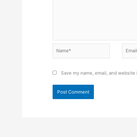
Name*
Email*
Save my name, email, and website i