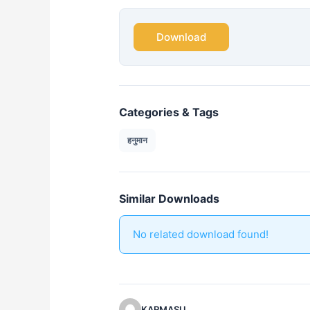
Download
Categories & Tags
हनुमान
Similar Downloads
No related download found!
KARMASU