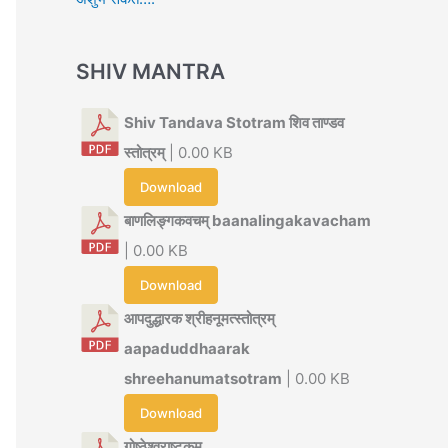
SHIV MANTRA
Shiv Tandava Stotram शिव ताण्डव
स्तोत्रम्
| 0.00 KB
Download
बाणलिङ्गकवचम् baanalingakavacham
| 0.00 KB
Download
आपदुद्धारक श्रीहनूमत्स्तोत्रम्
aapaduddhaarak
shreehanumatsotram
| 0.00 KB
Download
गोष्ठेश्वराष्टकम्