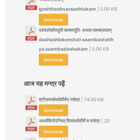
goshtheshvaraashtakam
| 0.00 KB
Download
दशश्लोकीस्तुती साम्बस्तुतिः अथवा साम्बदशकम्
dashashlokeestuti saambastutih
ya saambadashakam
| 0.00 KB
Download
आज यह मन्त्र पढ़ें
श्रीसमर्थाथर्वशीर्षम् स्तोत्र
| 74.00 KB
Download
अथर्वशिरोपनिषत् शिवाथर्वशीर्षं च स्तोत्र
| 20
Download