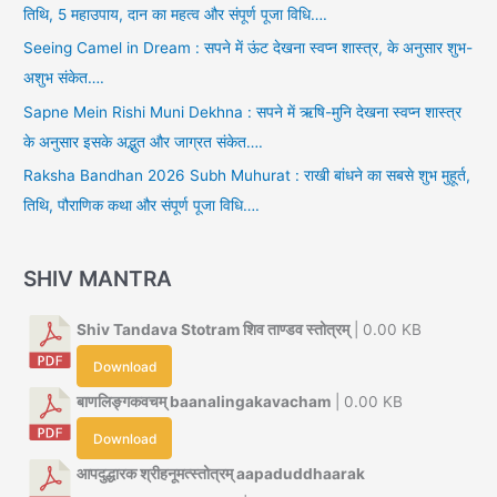
तिथि, 5 महाउपाय, दान का महत्व और संपूर्ण पूजा विधि….
Seeing Camel in Dream : सपने में ऊंट देखना स्वप्न शास्त्र, के अनुसार शुभ-
अशुभ संकेत….
Sapne Mein Rishi Muni Dekhna : सपने में ऋषि-मुनि देखना स्वप्न शास्त्र
के अनुसार इसके अद्भुत और जाग्रत संकेत….
Raksha Bandhan 2026 Subh Muhurat : राखी बांधने का सबसे शुभ मुहूर्त,
तिथि, पौराणिक कथा और संपूर्ण पूजा विधि….
SHIV MANTRA
Shiv Tandava Stotram शिव ताण्डव स्तोत्रम्
| 0.00 KB
Download
बाणलिङ्गकवचम् baanalingakavacham
| 0.00 KB
Download
आपदुद्धारक श्रीहनूमत्स्तोत्रम् aapaduddhaarak