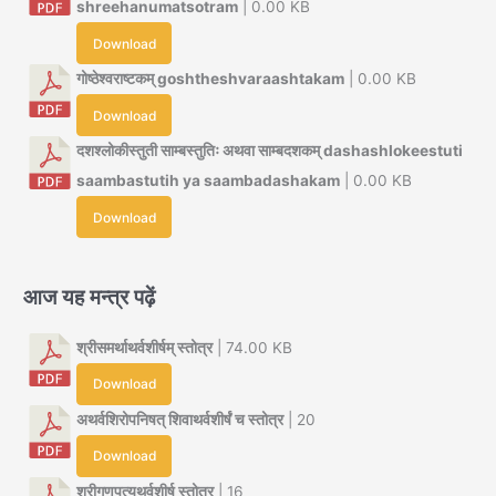
shreehanumatsotram
| 0.00 KB
Download
गोष्ठेश्वराष्टकम् goshtheshvaraashtakam
| 0.00 KB
Download
दशश्लोकीस्तुती साम्बस्तुतिः अथवा साम्बदशकम् dashashlokeestuti
saambastutih ya saambadashakam
| 0.00 KB
Download
आज यह मन्त्र पढ़ें
श्रीसमर्थाथर्वशीर्षम् स्तोत्र
| 74.00 KB
Download
अथर्वशिरोपनिषत् शिवाथर्वशीर्षं च स्तोत्र
| 20
Download
श्रीगणपत्यथर्वशीर्ष स्तोत्र
| 16