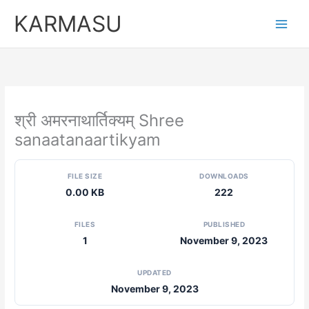
Skip
KARMASU
to
content
श्री अमरनाथार्तिक्यम् Shree
sanaatanaartikyam
FILE SIZE
DOWNLOADS
0.00 KB
222
FILES
PUBLISHED
1
November 9, 2023
UPDATED
November 9, 2023