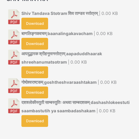
Shiv Tandava Stotram शिव ताण्डव स्तोत्रम्
| 0.00 KB
Download
बाणलिङ्गकवचम् baanalingakavacham
| 0.00 KB
Download
आपदुद्धारक श्रीहनूमत्स्तोत्रम् aapaduddhaarak
shreehanumatsotram
| 0.00 KB
Download
गोष्ठेश्वराष्टकम् goshtheshvaraashtakam
| 0.00 KB
Download
दशश्लोकीस्तुती साम्बस्तुतिः अथवा साम्बदशकम् dashashlokeestuti
saambastutih ya saambadashakam
| 0.00 KB
Download