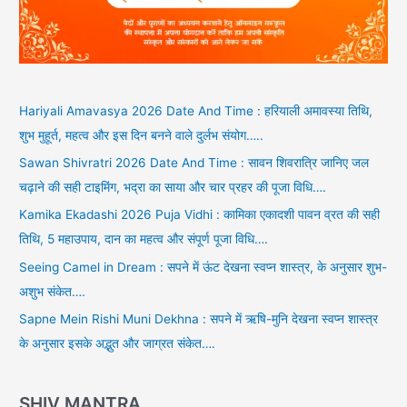
Hariyali Amavasya 2026 Date And Time : हरियाली अमावस्या तिथि,
शुभ मुहूर्त, महत्व और इस दिन बनने वाले दुर्लभ संयोग…..
Sawan Shivratri 2026 Date And Time : सावन शिवरात्रि जानिए जल
चढ़ाने की सही टाइमिंग, भद्रा का साया और चार प्रहर की पूजा विधि….
Kamika Ekadashi 2026 Puja Vidhi : कामिका एकादशी पावन व्रत की सही
तिथि, 5 महाउपाय, दान का महत्व और संपूर्ण पूजा विधि….
Seeing Camel in Dream : सपने में ऊंट देखना स्वप्न शास्त्र, के अनुसार शुभ-
अशुभ संकेत….
Sapne Mein Rishi Muni Dekhna : सपने में ऋषि-मुनि देखना स्वप्न शास्त्र
के अनुसार इसके अद्भुत और जाग्रत संकेत….
SHIV MANTRA