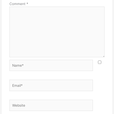
Comment
*
Name*
Email*
Website