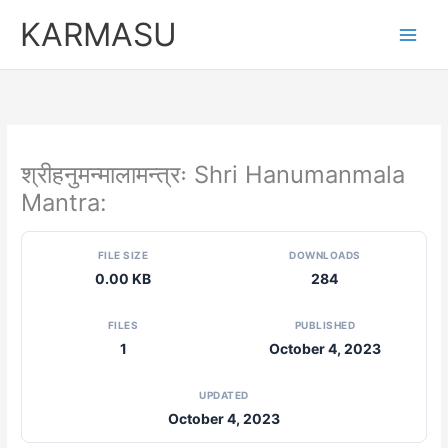
Skip
KARMASU
to
content
श्रीहनुमन्मालामन्त्रः Shri Hanumanmala
Mantra:
FILE SIZE
DOWNLOADS
0.00 KB
284
FILES
PUBLISHED
1
October 4, 2023
UPDATED
October 4, 2023