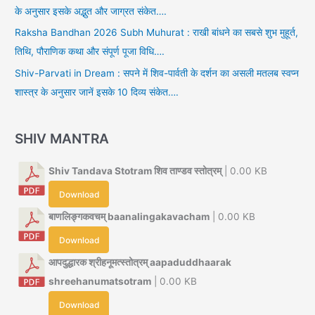
के अनुसार इसके अद्भुत और जाग्रत संकेत….
Raksha Bandhan 2026 Subh Muhurat : राखी बांधने का सबसे शुभ मुहूर्त,
तिथि, पौराणिक कथा और संपूर्ण पूजा विधि….
Shiv-Parvati in Dream : सपने में शिव-पार्वती के दर्शन का असली मतलब स्वप्न
शास्त्र के अनुसार जानें इसके 10 दिव्य संकेत….
SHIV MANTRA
Shiv Tandava Stotram शिव ताण्डव स्तोत्रम्
| 0.00 KB
Download
बाणलिङ्गकवचम् baanalingakavacham
| 0.00 KB
Download
आपदुद्धारक श्रीहनूमत्स्तोत्रम् aapaduddhaarak
shreehanumatsotram
| 0.00 KB
Download