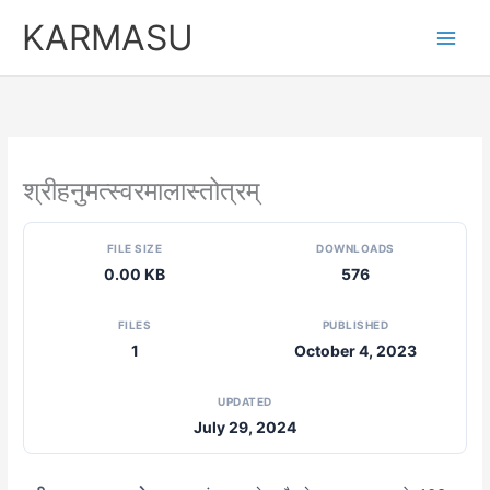
Skip
KARMASU
to
content
श्रीहनुमत्स्वरमालास्तोत्रम्
FILE SIZE
DOWNLOADS
0.00 KB
576
FILES
PUBLISHED
1
October 4, 2023
UPDATED
July 29, 2024