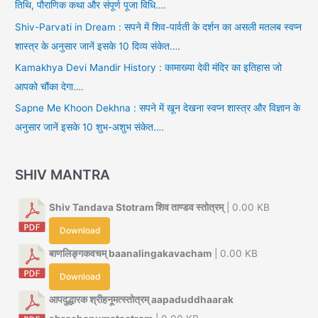
तिथि, पौराणिक कथा और संपूर्ण पूजा विधि….
Shiv-Parvati in Dream : सपने में शिव-पार्वती के दर्शन का असली मतलब स्वप्न
शास्त्र के अनुसार जानें इसके 10 दिव्य संकेत….
Kamakhya Devi Mandir History : कामाख्या देवी मंदिर का इतिहास जो
आपको चौंका देगा….
Sapne Me Khoon Dekhna : सपने में खून देखना स्वप्न शास्त्र और विज्ञान के
अनुसार जानें इसके 10 शुभ-अशुभ संकेत….
SHIV MANTRA
Shiv Tandava Stotram शिव ताण्डव स्तोत्रम्
| 0.00 KB
Download
बाणलिङ्गकवचम् baanalingakavacham
| 0.00 KB
Download
आपदुद्धारक श्रीहनूमत्स्तोत्रम् aapaduddhaarak