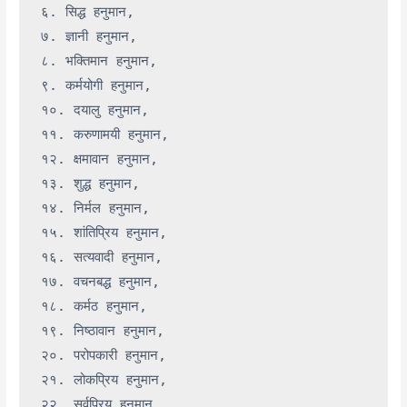
६. सिद्ध हनुमान,

७. ज्ञानी हनुमान,

८. भक्तिमान हनुमान,

९. कर्मयोगी हनुमान,

१०. दयालु हनुमान,

११. करुणामयी हनुमान,

१२. क्षमावान हनुमान,

१३. शुद्ध हनुमान,

१४. निर्मल हनुमान,

१५. शांतिप्रिय हनुमान,

१६. सत्यवादी हनुमान,

१७. वचनबद्ध हनुमान,

१८. कर्मठ हनुमान,

१९. निष्ठावान हनुमान,

२०. परोपकारी हनुमान,

२१. लोकप्रिय हनुमान,

२२. सर्वप्रिय हनुमान,
