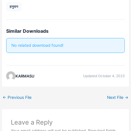
हनुमान
Similar Downloads
No related download found!
KARMASU
Updated October 4, 2023
←
Previous File
Next File
→
Leave a Reply
Your email address will not be published.
Required fields