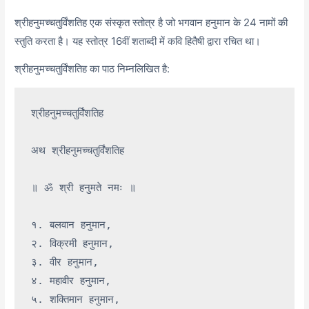
श्रीहनुमच्चतुर्विंशतिह एक संस्कृत स्तोत्र है जो भगवान हनुमान के 24 नामों की
स्तुति करता है। यह स्तोत्र 16वीं शताब्दी में कवि हितैषी द्वारा रचित था।
श्रीहनुमच्चतुर्विंशतिह का पाठ निम्नलिखित है:
श्रीहनुमच्चतुर्विंशतिह

अथ श्रीहनुमच्चतुर्विंशतिह

॥ ॐ श्री हनुमते नमः ॥

१. बलवान हनुमान,

२. विक्रमी हनुमान,

३. वीर हनुमान,

४. महावीर हनुमान,

५. शक्तिमान हनुमान,
