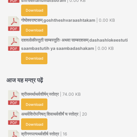
shreehanumatsotram
| 0.00 KB
Download
गोष्ठेश्वराष्टकम् goshtheshvaraashtakam
| 0.00 KB
Download
दशश्लोकीस्तुती साम्बस्तुतिः अथवा साम्बदशकम् dashashlokeestuti
saambastutih ya saambadashakam
| 0.00 KB
Download
आज यह मन्त्र पढ़ें
श्रीसमर्थाथर्वशीर्षम् स्तोत्र
| 74.00 KB
Download
अथर्वशिरोपनिषत् शिवाथर्वशीर्षं च स्तोत्र
| 20
Download
श्रीगणपत्यथर्वशीर्ष स्तोत्र
| 16