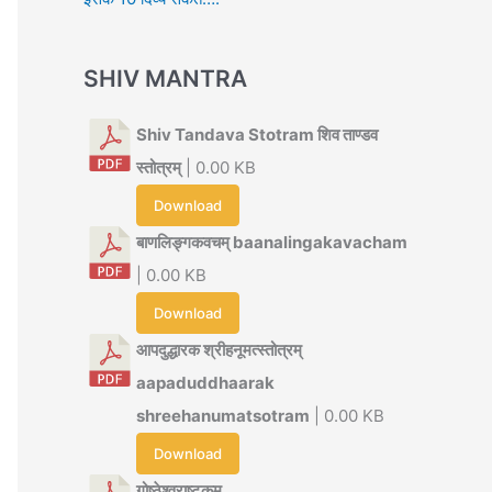
SHIV MANTRA
Shiv Tandava Stotram शिव ताण्डव
स्तोत्रम्
| 0.00 KB
Download
बाणलिङ्गकवचम् baanalingakavacham
| 0.00 KB
Download
आपदुद्धारक श्रीहनूमत्स्तोत्रम्
aapaduddhaarak
shreehanumatsotram
| 0.00 KB
Download
गोष्ठेश्वराष्टकम्