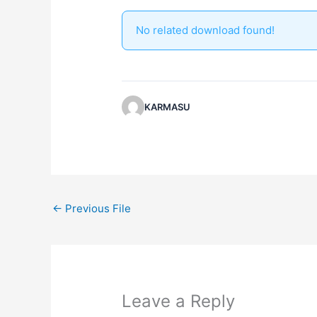
No related download found!
KARMASU
←
Previous File
Leave a Reply