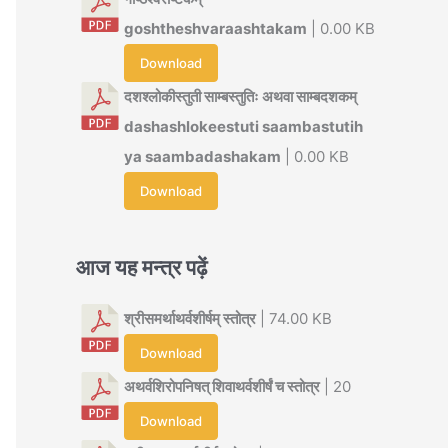
goshtheshvaraashtakam
| 0.00 KB
Download
दशश्लोकीस्तुती साम्बस्तुतिः अथवा साम्बदशकम्
dashashlokeestuti saambastutih
ya saambadashakam
| 0.00 KB
Download
आज यह मन्त्र पढ़ें
श्रीसमर्थाथर्वशीर्षम् स्तोत्र
| 74.00 KB
Download
अथर्वशिरोपनिषत् शिवाथर्वशीर्षं च स्तोत्र
| 20
Download