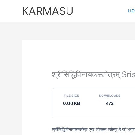
Skip
KARMASU
to
HO
content
श्रीसिद्धिविनायकस्तोत्रम्
FILE SIZE
DOWNLOADS
0.00 KB
473
श्रीसिद्धिविनायकस्तोत्र एक संस्कृत स्तोत्र है जो भग