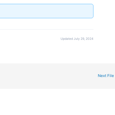
Updated July 29, 2024
Next File