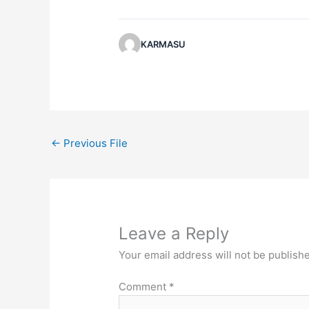
KARMASU
←
Previous File
Leave a Reply
Your email address will not be publish
Comment
*