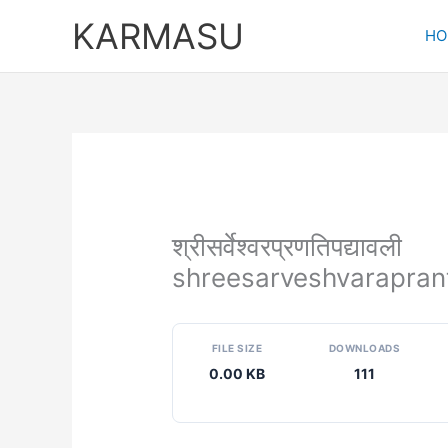
Skip
KARMASU
to
HO
content
श्रीसर्वेश्वरप्रणतिपद्यावली
shreesarveshvarapran
FILE SIZE
DOWNLOADS
0.00 KB
111