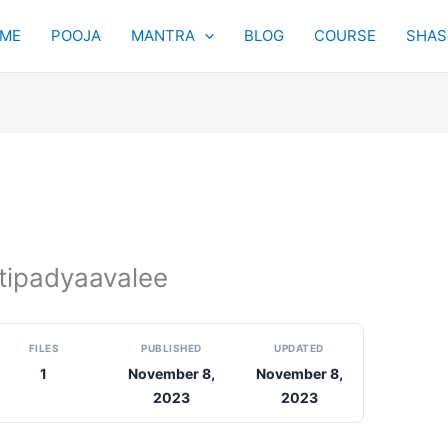
ME
POOJA
MANTRA
BLOG
COURSE
SHAST
tipadyaavalee
FILES
PUBLISHED
UPDATED
1
November 8,
November 8,
2023
2023