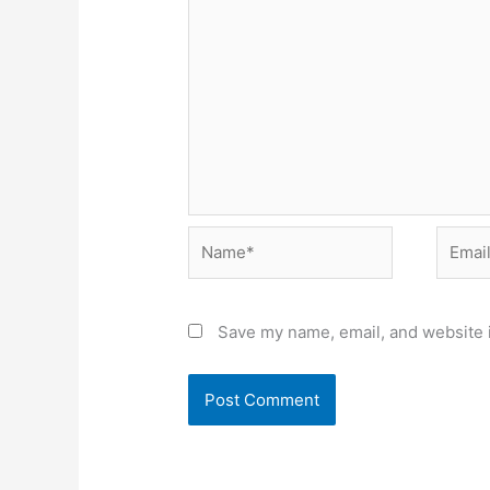
Name*
Email*
Save my name, email, and website i