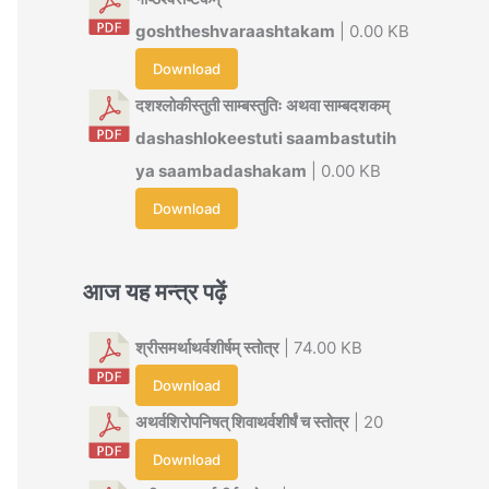
goshtheshvaraashtakam
| 0.00 KB
Download
दशश्लोकीस्तुती साम्बस्तुतिः अथवा साम्बदशकम्
dashashlokeestuti saambastutih
ya saambadashakam
| 0.00 KB
Download
आज यह मन्त्र पढ़ें
श्रीसमर्थाथर्वशीर्षम् स्तोत्र
| 74.00 KB
Download
अथर्वशिरोपनिषत् शिवाथर्वशीर्षं च स्तोत्र
| 20
Download