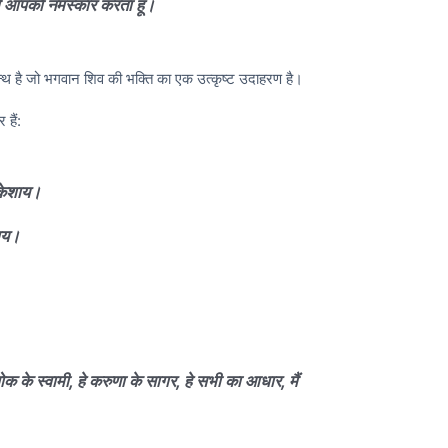
व, मैं आपको नमस्कार करता हूं।
रन्थ है जो भगवान शिव की भक्ति का एक उत्कृष्ट उदाहरण है।
 हैं:
लोकेशाय।
राय।
िलोक के स्वामी, हे करुणा के सागर, हे सभी का आधार, मैं