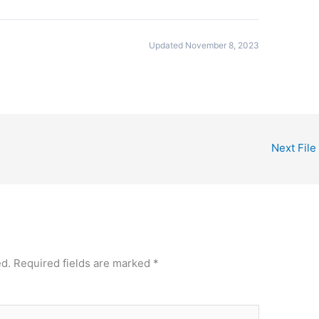
Updated November 8, 2023
Next File
ed.
Required fields are marked
*