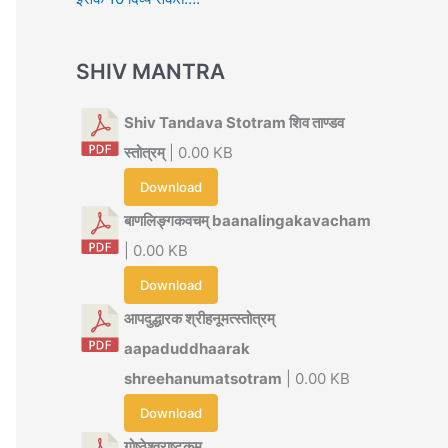
SHIV MANTRA
Shiv Tandava Stotram शिव ताण्डव
स्तोत्रम्
| 0.00 KB
Download
बाणलिङ्गकवचम् baanalingakavacham
| 0.00 KB
Download
आपदुद्धारक श्रीहनूमत्स्तोत्रम्
aapaduddhaarak
shreehanumatsotram
| 0.00 KB
Download
गोष्ठेश्वराष्टकम्