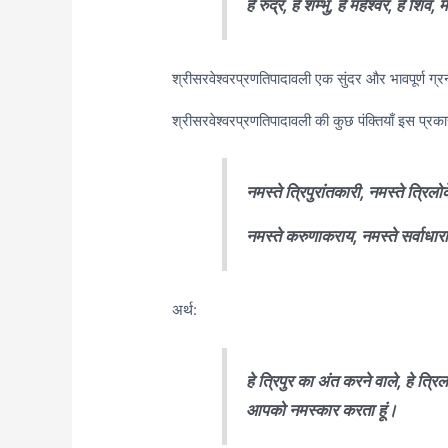
हे रुद्र, हे शम्भु, हे महेश्वर, हे शि
श्रीसरवेश्वरप्रणतिपादावली एक सुंदर और भावपूर्ण ग्
श्रीसरवेश्वरप्रणतिपादावली की कुछ पंक्तियाँ इस प्रकार
नमस्ते त्रिपुरांतकारी, नमस्ते त्रि
नमस्ते करुणाकराय, नमस्ते सर्वाधा
अर्थ:
हे त्रिपुर का अंत करने वाले, हे त्र
आपको नमस्कार करता हूं।