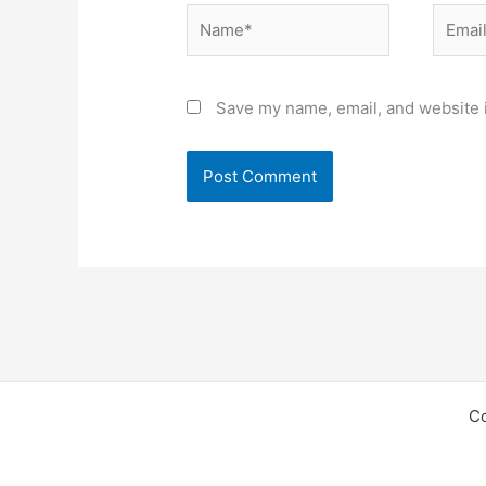
Name*
Email*
Save my name, email, and website i
C