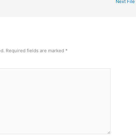
Next File
ed.
Required fields are marked
*