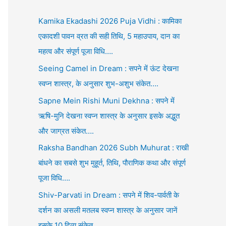
Kamika Ekadashi 2026 Puja Vidhi : कामिका
एकादशी पावन व्रत की सही तिथि, 5 महाउपाय, दान का
महत्व और संपूर्ण पूजा विधि….
Seeing Camel in Dream : सपने में ऊंट देखना
स्वप्न शास्त्र, के अनुसार शुभ-अशुभ संकेत….
Sapne Mein Rishi Muni Dekhna : सपने में
ऋषि-मुनि देखना स्वप्न शास्त्र के अनुसार इसके अद्भुत
और जाग्रत संकेत….
Raksha Bandhan 2026 Subh Muhurat : राखी
बांधने का सबसे शुभ मुहूर्त, तिथि, पौराणिक कथा और संपूर्ण
पूजा विधि….
Shiv-Parvati in Dream : सपने में शिव-पार्वती के
दर्शन का असली मतलब स्वप्न शास्त्र के अनुसार जानें
इसके 10 दिव्य संकेत….