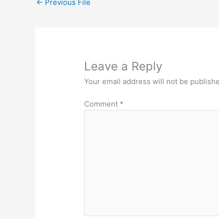
←
Previous File
Leave a Reply
Your email address will not be publish
Comment
*