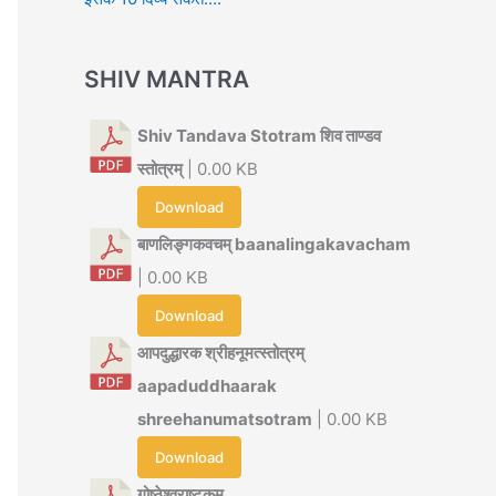
SHIV MANTRA
Shiv Tandava Stotram शिव ताण्डव
स्तोत्रम्
| 0.00 KB
Download
बाणलिङ्गकवचम् baanalingakavacham
| 0.00 KB
Download
आपदुद्धारक श्रीहनूमत्स्तोत्रम्
aapaduddhaarak
shreehanumatsotram
| 0.00 KB
Download
गोष्ठेश्वराष्टकम्