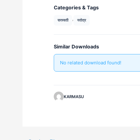
Categories & Tags
,
सरस्वती
स्तोत्र
Similar Downloads
No related download found!
KARMASU