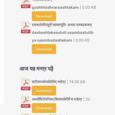
goshtheshvaraashtakam
| 0.00 KB
Download
दशश्लोकीस्तुती साम्बस्तुतिः अथवा साम्बदशकम्
dashashlokeestuti saambastutih
ya saambadashakam
| 0.00 KB
Download
आज यह मन्त्र पढ़ें
श्रीसमर्थाथर्वशीर्षम् स्तोत्र
| 74.00 KB
Download
अथर्वशिरोपनिषत् शिवाथर्वशीर्षं च स्तोत्र
| 20
Download