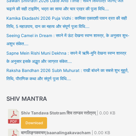
Sawan Shivratri 2026 Date And Time : सावन शिवरात्रि जानिए जल
चढ़ाने की सही टाइमिंग, भद्रा का साया और चार प्रहर की पूजा विधि….
Kamika Ekadashi 2026 Puja Vidhi : कामिका एकादशी पावन व्रत की सही
तिथि, 5 महाउपाय, दान का महत्व और संपूर्ण पूजा विधि….
Seeing Camel in Dream : सपने में ऊंट देखना स्वप्न शास्त्र, के अनुसार शुभ-
अशुभ संकेत….
Sapne Mein Rishi Muni Dekhna : सपने में ऋषि-मुनि देखना स्वप्न शास्त्र
के अनुसार इसके अद्भुत और जाग्रत संकेत….
Raksha Bandhan 2026 Subh Muhurat : राखी बांधने का सबसे शुभ मुहूर्त,
तिथि, पौराणिक कथा और संपूर्ण पूजा विधि….
SHIV MANTRA
Shiv Tandava Stotram शिव ताण्डव स्तोत्रम्
| 0.00 KB
Download
बाणलिङ्गकवचम् baanalingakavacham
| 0.00 KB