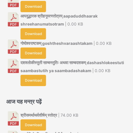
Download
आपदुद्धारक श्रीहनूमत्स्तोत्रम् aapaduddhaarak
shreehanumatsotram
| 0.00 KB
Download
गोष्ठेश्वराष्टकम् goshtheshvaraashtakam
| 0.00 KB
Download
दशश्लोकीस्तुती साम्बस्तुतिः अथवा साम्बदशकम् dashashlokeestuti
saambastutih ya saambadashakam
| 0.00 KB
Download
आज यह मन्त्र पढ़ें
श्रीसमर्थाथर्वशीर्षम् स्तोत्र
| 74.00 KB
Download