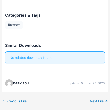
Categories & Tags
शिव भगवान
Similar Downloads
No related download found!
KARMASU
Updated October 22, 2023
←
Previous File
Next File
→