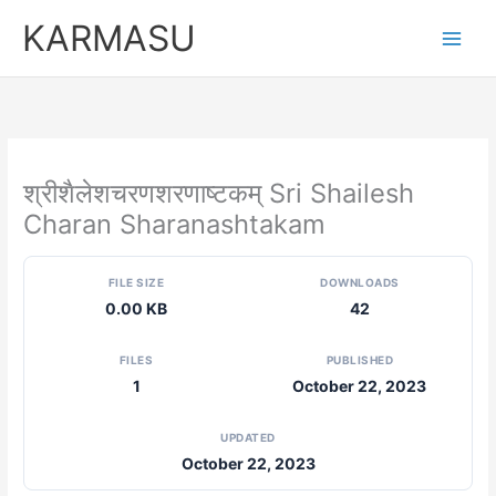
Skip
KARMASU
to
content
श्रीशैलेशचरणशरणाष्टकम् Sri Shailesh
Charan Sharanashtakam
FILE SIZE
DOWNLOADS
0.00 KB
42
FILES
PUBLISHED
1
October 22, 2023
UPDATED
October 22, 2023