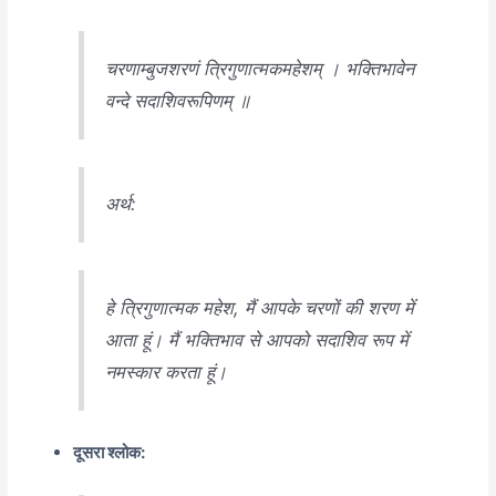
चरणाम्बुजशरणं त्रिगुणात्मकमहेशम् । भक्तिभावेन
वन्दे सदाशिवरूपिणम् ॥
अर्थ:
हे त्रिगुणात्मक महेश, मैं आपके चरणों की शरण में
आता हूं। मैं भक्तिभाव से आपको सदाशिव रूप में
नमस्कार करता हूं।
दूसरा श्लोक: