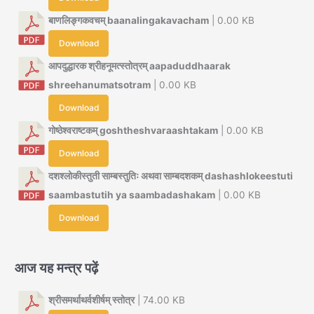
बाणलिङ्गकवचम् baanalingakavacham
| 0.00 KB
Download
आपदुद्धारक श्रीहनूमत्स्तोत्रम् aapaduddhaarak
shreehanumatsotram
| 0.00 KB
Download
गोष्ठेश्वराष्टकम् goshtheshvaraashtakam
| 0.00 KB
Download
दशश्लोकीस्तुती साम्बस्तुतिः अथवा साम्बदशकम् dashashlokeestuti
saambastutih ya saambadashakam
| 0.00 KB
Download
आज यह मन्त्र पढ़ें
श्रीसमर्थाथर्वशीर्षम् स्तोत्र
| 74.00 KB