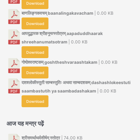
Download
बाणलिङ्गकवचम् baanalingakavacham
| 0.00 KB
Download
आपदुद्धारक श्रीहनूमत्स्तोत्रम् aapaduddhaarak
shreehanumatsotram
| 0.00 KB
Download
गोष्ठेश्वराष्टकम् goshtheshvaraashtakam
| 0.00 KB
Download
दशश्लोकीस्तुती साम्बस्तुतिः अथवा साम्बदशकम् dashashlokeestuti
saambastutih ya saambadashakam
| 0.00 KB
Download
आज यह मन्त्र पढ़ें
श्रीसमर्थाथर्वशीर्षम् स्तोत्र
| 74.00 KB