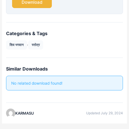
Download
Categories & Tags
,
शिव भगवान
स्तोत्र
Similar Downloads
No related download found!
KARMASU
Updated July 29, 2024