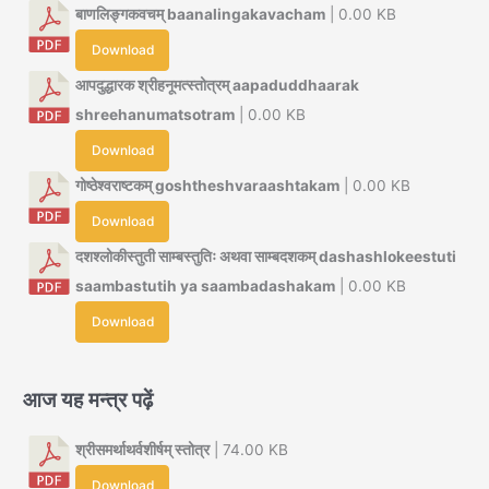
बाणलिङ्गकवचम् baanalingakavacham
| 0.00 KB
Download
आपदुद्धारक श्रीहनूमत्स्तोत्रम् aapaduddhaarak
shreehanumatsotram
| 0.00 KB
Download
गोष्ठेश्वराष्टकम् goshtheshvaraashtakam
| 0.00 KB
Download
दशश्लोकीस्तुती साम्बस्तुतिः अथवा साम्बदशकम् dashashlokeestuti
saambastutih ya saambadashakam
| 0.00 KB
Download
आज यह मन्त्र पढ़ें
श्रीसमर्थाथर्वशीर्षम् स्तोत्र
| 74.00 KB
Download