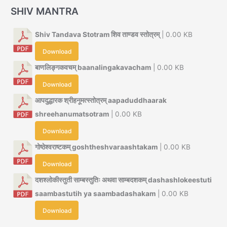
SHIV MANTRA
Shiv Tandava Stotram शिव ताण्डव स्तोत्रम्
| 0.00 KB
Download
बाणलिङ्गकवचम् baanalingakavacham
| 0.00 KB
Download
आपदुद्धारक श्रीहनूमत्स्तोत्रम् aapaduddhaarak
shreehanumatsotram
| 0.00 KB
Download
गोष्ठेश्वराष्टकम् goshtheshvaraashtakam
| 0.00 KB
Download
दशश्लोकीस्तुती साम्बस्तुतिः अथवा साम्बदशकम् dashashlokeestuti
saambastutih ya saambadashakam
| 0.00 KB
Download