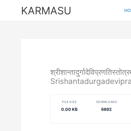
Skip
KARMASU
to
HO
content
श्रीशान्तादुर्गादेविप्रणतिस्तोत्रम
Srishantadurgadevipr
FILE SIZE
DOWNLOADS
0.00 KB
6892