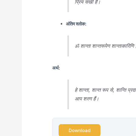
प्रिय सखी हैं।
अंतिम श्लोक:
ॐ शान्ता शान्तरूपेण शान्ताकारिणि।
अर्थ:
हे शान्ता, शान्त रूप से, शान्ति प्
आप शरण हैं।
Download