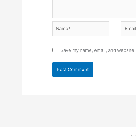
Name*
Email*
Save my name, email, and website i