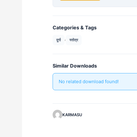
Categories & Tags
,
दुर्गा
स्तोत्र
Similar Downloads
No related download found!
KARMASU