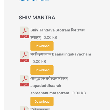
SHIV MANTRA
Shiv Tandava Stotram शिव ताण्डव
स्तोत्रम्
| 0.00 KB
Download
बाणलिङ्गकवचम् baanalingakavacham
| 0.00 KB
Download
आपदुद्धारक श्रीहनूमत्स्तोत्रम्
aapaduddhaarak
shreehanumatsotram
| 0.00 KB
Download
गोष्ठेश्वराष्टकम्