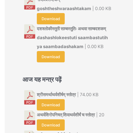
goshtheshvaraashtakam
| 0.00 KB
Download
दशश्लोकीस्तुती साम्बस्तुतिः अथवा साम्बदशकम्
dashashlokeestuti saambastutih
ya saambadashakam
| 0.00 KB
Download
आज यह मन्त्र पढ़ें
श्रीसमर्थाथर्वशीर्षम् स्तोत्र
| 74.00 KB
Download
अथर्वशिरोपनिषत् शिवाथर्वशीर्षं च स्तोत्र
| 20
Download