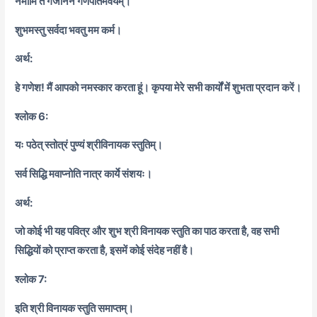
नमामि ते गजाननं गणपतिमवयम्।
शुभमस्तु सर्वदा भवतु मम कर्म।
अर्थ:
हे गणेश! मैं आपको नमस्कार करता हूं। कृपया मेरे सभी कार्यों में शुभता प्रदान करें।
श्लोक 6:
यः पठेत् स्तोत्रं पुण्यं श्रीविनायक स्तुतिम्।
सर्व सिद्धि मवाप्नोति नात्र कार्ये संशयः।
अर्थ:
जो कोई भी यह पवित्र और शुभ श्री विनायक स्तुति का पाठ करता है, वह सभी
सिद्धियों को प्राप्त करता है, इसमें कोई संदेह नहीं है।
श्लोक 7:
इति श्री विनायक स्तुति समाप्तम्।