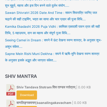
शुभ मुहूर्त, महत्व और इस दिन बनने वाले दुर्लभ संयोग…..
Sawan Shivratri 2026 Date And Time : सावन शिवरात्रि जानिए जल
चढ़ाने की सही टाइमिंग, भद्रा का साया और चार प्रहर की पूजा विधि….
Kamika Ekadashi 2026 Puja Vidhi : कामिका एकादशी पावन व्रत की सही
तिथि, 5 महाउपाय, दान का महत्व और संपूर्ण पूजा विधि….
Seeing Camel in Dream : सपने में ऊंट देखना स्वप्न शास्त्र, के अनुसार शुभ-
अशुभ संकेत….
Sapne Mein Rishi Muni Dekhna : सपने में ऋषि-मुनि देखना स्वप्न शास्त्र
के अनुसार इसके अद्भुत और जाग्रत संकेत….
SHIV MANTRA
Shiv Tandava Stotram शिव ताण्डव स्तोत्रम्
| 0.00 KB
Download
बाणलिङ्गकवचम् baanalingakavacham
| 0.00 KB