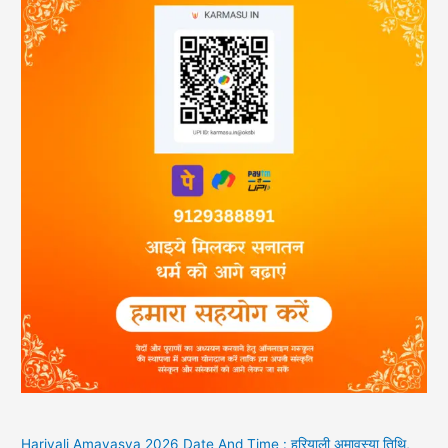
Hariyali Amavasya 2026 Date And Time : हरियाली अमावस्या तिथि,