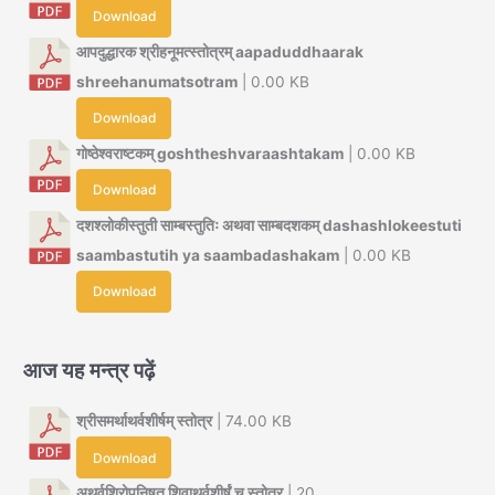
Download
आपदुद्धारक श्रीहनूमत्स्तोत्रम् aapaduddhaarak
shreehanumatsotram
| 0.00 KB
Download
गोष्ठेश्वराष्टकम् goshtheshvaraashtakam
| 0.00 KB
Download
दशश्लोकीस्तुती साम्बस्तुतिः अथवा साम्बदशकम् dashashlokeestuti
saambastutih ya saambadashakam
| 0.00 KB
Download
आज यह मन्त्र पढ़ें
श्रीसमर्थाथर्वशीर्षम् स्तोत्र
| 74.00 KB
Download
अथर्वशिरोपनिषत् शिवाथर्वशीर्षं च स्तोत्र
| 20