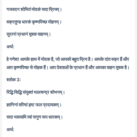
गजवदन शोभितं मोदकं सदा प्रियम्।
वक्रतुण्ड धारकं कृष्णपिच्छ मोहनम्।
सुरानां प्रधानं मूषक वाहनम्।
अर्थ:
हे गणेश! आपके हाथ में मोदक है, जो आपको बहुत प्रिय है। आपके दांत वक्र हैं और
आप कृष्णपिच्छ से मोहक हैं। आप देवताओं के प्रधान हैं और आपका वाहन मूषक है।
श्लोक 3:
रिद्धि सिद्धि संयुक्तं भालचन्द्र शोभनम्।
ज्ञानिनां वरिष्ठं इष्ट फल प्रदायकम्।
सदा भावयामि त्वां सगुण रूप धारकम्।
अर्थ: