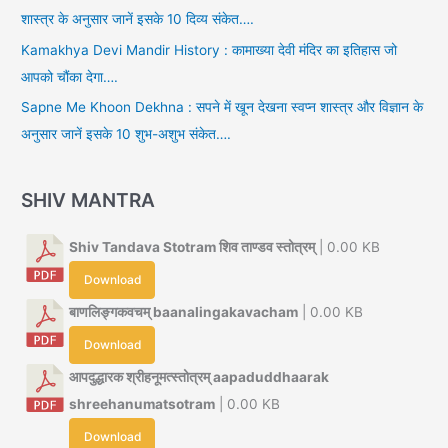
शास्त्र के अनुसार जानें इसके 10 दिव्य संकेत….
Kamakhya Devi Mandir History : कामाख्या देवी मंदिर का इतिहास जो
आपको चौंका देगा….
Sapne Me Khoon Dekhna : सपने में खून देखना स्वप्न शास्त्र और विज्ञान के
अनुसार जानें इसके 10 शुभ-अशुभ संकेत….
SHIV MANTRA
Shiv Tandava Stotram शिव ताण्डव स्तोत्रम्
| 0.00 KB
Download
बाणलिङ्गकवचम् baanalingakavacham
| 0.00 KB
Download
आपदुद्धारक श्रीहनूमत्स्तोत्रम् aapaduddhaarak
shreehanumatsotram
| 0.00 KB
Download