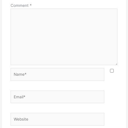
Comment
*
Name*
Email*
Website