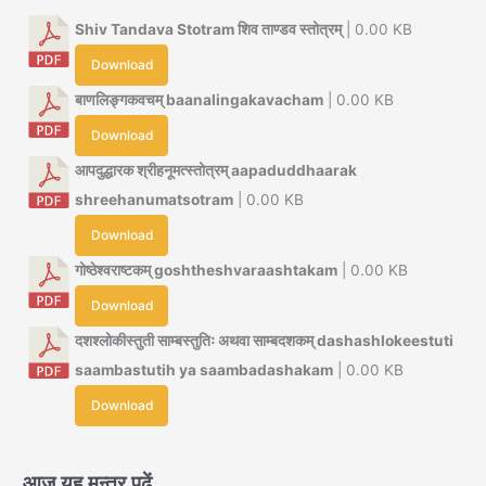
Shiv Tandava Stotram शिव ताण्डव स्तोत्रम्
| 0.00 KB
Download
बाणलिङ्गकवचम् baanalingakavacham
| 0.00 KB
Download
आपदुद्धारक श्रीहनूमत्स्तोत्रम् aapaduddhaarak
shreehanumatsotram
| 0.00 KB
Download
गोष्ठेश्वराष्टकम् goshtheshvaraashtakam
| 0.00 KB
Download
दशश्लोकीस्तुती साम्बस्तुतिः अथवा साम्बदशकम् dashashlokeestuti
saambastutih ya saambadashakam
| 0.00 KB
Download
आज यह मन्त्र पढ़ें