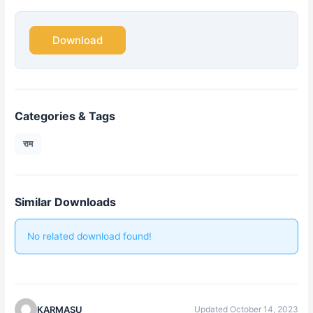
Download
Categories & Tags
राम
Similar Downloads
No related download found!
KARMASU
Updated October 14, 2023