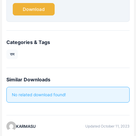
Download
Categories & Tags
राम
Similar Downloads
No related download found!
KARMASU
Updated October 11, 2023