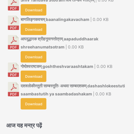
Shiv Tandava Stotram शिव ताण्डव स्तोत्रम्
| 0.00 KB
Download
बाणलिङ्गकवचम् baanalingakavacham
| 0.00 KB
Download
आपदुद्धारक श्रीहनूमत्स्तोत्रम् aapaduddhaarak
shreehanumatsotram
| 0.00 KB
Download
गोष्ठेश्वराष्टकम् goshtheshvaraashtakam
| 0.00 KB
Download
दशश्लोकीस्तुती साम्बस्तुतिः अथवा साम्बदशकम् dashashlokeestuti
saambastutih ya saambadashakam
| 0.00 KB
Download
आज यह मन्त्र पढ़ें