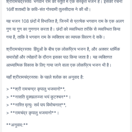
श्रीरामचंद्रस्तवः भगवान राम की स्तुति में एक संस्कृत भजन है। इसकी रचना
16वीं शताब्दी के कवि-संत गोस्वामी तुलसीदास ने की थी।
यह भजन 108 छंदों में विभाजित है, जिनमें से प्रत्येक भगवान राम के एक अलग
गुण या गुण का गुणगान करता है। छंदों को व्यवस्थित तरीके से व्यवस्थित किया
गया है, ताकि वे भगवान राम के व्यक्तित्व का व्यापक विवरण दे सकें।
श्रीरामचंद्रस्तवः हिंदुओं के बीच एक लोकप्रिय भजन है, और अक्सर धार्मिक
समारोहों और त्योहारों के दौरान इसका पाठ किया जाता है। यह व्यक्तिगत
आध्यात्मिक विकास के लिए गाया जाने वाला एक लोकप्रिय भजन भी है।
यहाँ श्रीरामचंद्रस्तवः के पहले श्लोक का अनुवाद है:
> **श्री रामचन्द्र कृपालु भजमानो**,
> **नासति दुक्खलज्जा भयं कुटश्चन**।
> **नास्ति मृत्युः सर्व पाप विमोचनात्**,
> **रामचंद्र कृपालु भजमानो**।
**अनुवाद:**