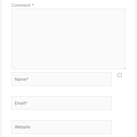
Comment
*
Name*
Email*
Website