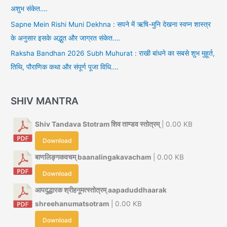
अशुभ संकेत….
Sapne Mein Rishi Muni Dekhna : सपने में ऋषि-मुनि देखना स्वप्न शास्त्र
के अनुसार इसके अद्भुत और जाग्रत संकेत….
Raksha Bandhan 2026 Subh Muhurat : राखी बांधने का सबसे शुभ मुहूर्त,
तिथि, पौराणिक कथा और संपूर्ण पूजा विधि….
SHIV MANTRA
Shiv Tandava Stotram शिव ताण्डव स्तोत्रम्
| 0.00 KB
Download
बाणलिङ्गकवचम् baanalingakavacham
| 0.00 KB
Download
आपदुद्धारक श्रीहनूमत्स्तोत्रम् aapaduddhaarak
shreehanumatsotram
| 0.00 KB
Download