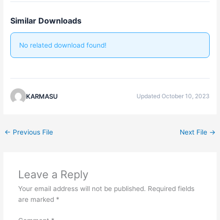
Similar Downloads
No related download found!
KARMASU
Updated October 10, 2023
←
Previous File
Next File
→
Leave a Reply
Your email address will not be published.
Required fields
are marked
*