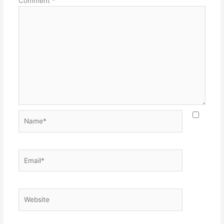
Comment
*
Name*
Email*
Website