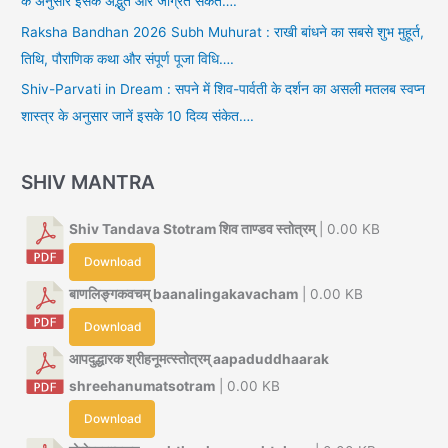
के अनुसार इसके अद्भुत और जाग्रत संकेत….
Raksha Bandhan 2026 Subh Muhurat : राखी बांधने का सबसे शुभ मुहूर्त,
तिथि, पौराणिक कथा और संपूर्ण पूजा विधि….
Shiv-Parvati in Dream : सपने में शिव-पार्वती के दर्शन का असली मतलब स्वप्न
शास्त्र के अनुसार जानें इसके 10 दिव्य संकेत….
SHIV MANTRA
Shiv Tandava Stotram शिव ताण्डव स्तोत्रम्
| 0.00 KB
Download
बाणलिङ्गकवचम् baanalingakavacham
| 0.00 KB
Download
आपदुद्धारक श्रीहनूमत्स्तोत्रम् aapaduddhaarak
shreehanumatsotram
| 0.00 KB
Download