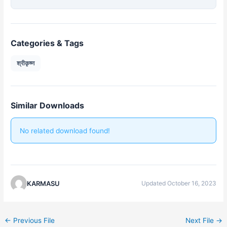
Categories & Tags
श्रीकृष्ण
Similar Downloads
No related download found!
KARMASU
Updated October 16, 2023
←
Previous File
Next File
→