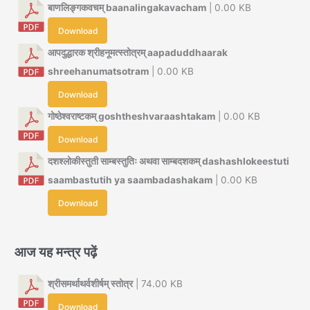
बाणलिङ्गकवचम् baanalingakavacham
| 0.00 KB
Download
आपदुद्धारक श्रीहनूमत्स्तोत्रम् aapaduddhaarak
shreehanumatsotram
| 0.00 KB
Download
गोष्ठेश्वराष्टकम् goshtheshvaraashtakam
| 0.00 KB
Download
दशश्लोकीस्तुती साम्बस्तुतिः अथवा साम्बदशकम् dashashlokeestuti
saambastutih ya saambadashakam
| 0.00 KB
Download
आज यह मन्त्र पढ़ें
श्रीसमर्थाथर्वशीर्षम् स्तोत्र
| 74.00 KB
Download