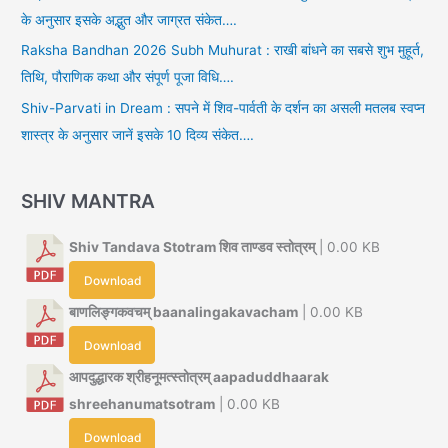
के अनुसार इसके अद्भुत और जाग्रत संकेत….
Raksha Bandhan 2026 Subh Muhurat : राखी बांधने का सबसे शुभ मुहूर्त,
तिथि, पौराणिक कथा और संपूर्ण पूजा विधि….
Shiv-Parvati in Dream : सपने में शिव-पार्वती के दर्शन का असली मतलब स्वप्न
शास्त्र के अनुसार जानें इसके 10 दिव्य संकेत….
SHIV MANTRA
Shiv Tandava Stotram शिव ताण्डव स्तोत्रम्
| 0.00 KB
Download
बाणलिङ्गकवचम् baanalingakavacham
| 0.00 KB
Download
आपदुद्धारक श्रीहनूमत्स्तोत्रम् aapaduddhaarak
shreehanumatsotram
| 0.00 KB
Download