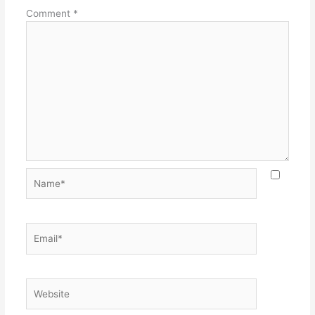
Comment
*
Name*
Email*
Website