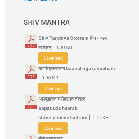
SHIV MANTRA
Shiv Tandava Stotram शिव ताण्डव
स्तोत्रम्
| 0.00 KB
Download
बाणलिङ्गकवचम् baanalingakavacham
| 0.00 KB
Download
आपदुद्धारक श्रीहनूमत्स्तोत्रम्
aapaduddhaarak
shreehanumatsotram
| 0.00 KB
Download
गोष्ठेश्वराष्टकम्