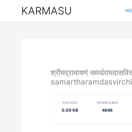
Skip
KARMASU
to
HO
content
श्रीमद्रामायणं समर्थरामद
samartharamdasvirch
FILE SIZE
DOWNLOADS
0.00 KB
4646