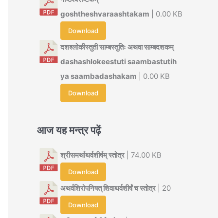
goshtheshvaraashtakam
| 0.00 KB
Download
दशश्लोकीस्तुती साम्बस्तुतिः अथवा साम्बदशकम्
dashashlokeestuti saambastutih
ya saambadashakam
| 0.00 KB
Download
आज यह मन्त्र पढ़ें
श्रीसमर्थाथर्वशीर्षम् स्तोत्र
| 74.00 KB
Download
अथर्वशिरोपनिषत् शिवाथर्वशीर्षं च स्तोत्र
| 20
Download