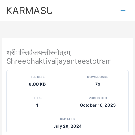
Skip
KARMASU
to
content
श्रीभक्तिवैजयन्तीस्तोत्रम्
Shreebhaktivaijayanteestotram
FILE SIZE
DOWNLOADS
0.00 KB
79
FILES
PUBLISHED
1
October 16, 2023
UPDATED
July 29, 2024