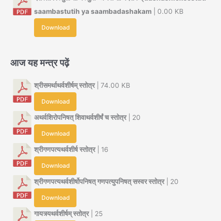
saambastutih ya saambadashakam
| 0.00 KB
Download
आज यह मन्त्र पढ़ें
श्रीसमर्थाथर्वशीर्षम् स्तोत्र
| 74.00 KB
Download
अथर्वशिरोपनिषत् शिवाथर्वशीर्षं च स्तोत्र
| 20
Download
श्रीगणपत्यथर्वशीर्ष स्तोत्र
| 16
Download
श्रीगणपत्यथर्वशीर्षोपनिषत् गणपत्युपनिषत् सस्वर स्तोत्र
| 20
Download
गायत्र्यथर्वशीर्षम् स्तोत्र
| 25