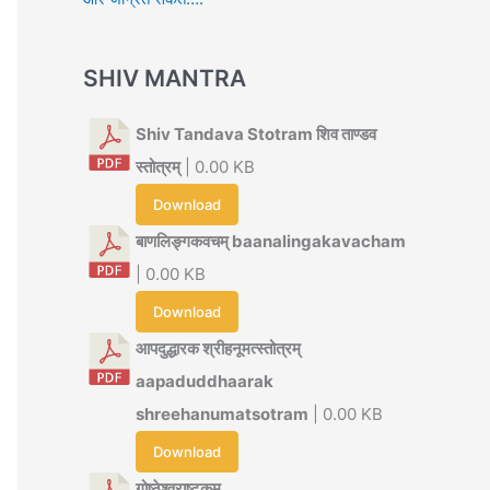
SHIV MANTRA
Shiv Tandava Stotram शिव ताण्डव
स्तोत्रम्
| 0.00 KB
Download
बाणलिङ्गकवचम् baanalingakavacham
| 0.00 KB
Download
आपदुद्धारक श्रीहनूमत्स्तोत्रम्
aapaduddhaarak
shreehanumatsotram
| 0.00 KB
Download
गोष्ठेश्वराष्टकम्