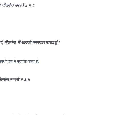
च । नीलकंठ नमस्ते ॥ २ ॥
र्ता, नीलकंठ, मैं आपको नमस्कार करता हूं।
्षक
के रूप में प्रशंसा करता है:
। नीलकंठ नमस्ते ॥ ३ ॥