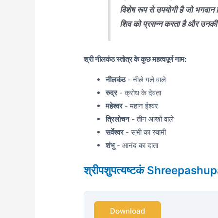
विशेष रूप से उपयोगी है जो भगवान श
शिव को प्रसन्न करता है और उनकी कृ
श्री नीलकंठ स्तोत्र के कुछ महत्वपूर्ण नाम:
नीलकंठ
- नीले गले वाले
रुद्र
- क्रोध के देवता
महेश्वर
- महान ईश्वर
त्रिलोचन
- तीन आंखों वाले
सर्वेश्वर
- सभी का स्वामी
शंभु
- आनंद का दाता
श्रीपशुपत्यष्टकं Shreepash
Download