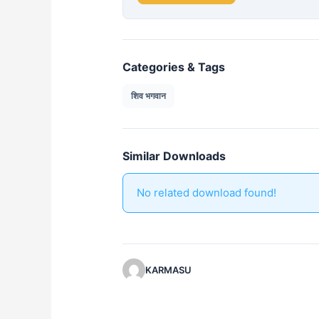
Categories & Tags
शिव भगवान
Similar Downloads
No related download found!
KARMASU