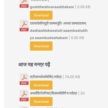
goshtheshvaraashtakam
| 0.00 KB
Download
दशश्लोकीस्तुती साम्बस्तुतिः अथवा साम्बदशकम्
dashashlokeestuti saambastutih
ya saambadashakam
| 0.00 KB
Download
आज यह मन्त्र पढ़ें
श्रीसमर्थाथर्वशीर्षम् स्तोत्र
| 74.00 KB
Download
अथर्वशिरोपनिषत् शिवाथर्वशीर्षं च स्तोत्र
| 20
Download