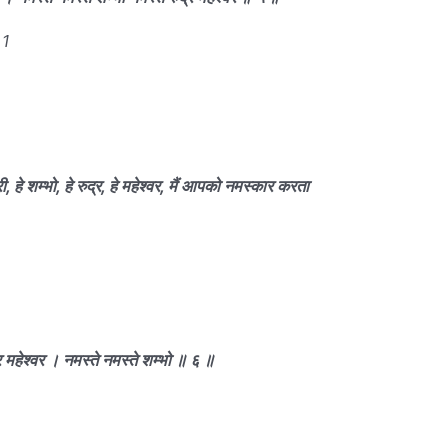
 1
ी, हे शम्भो, हे रुद्र, हे महेश्वर, मैं आपको नमस्कार करता
्र महेश्वर । नमस्ते नमस्ते शम्भो ॥ ६ ॥