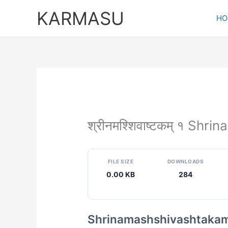
Skip
KARMASU
to
HO
content
श्रीनमश्शिवाष्टकम् १ Sh
FILE SIZE
DOWNLOADS
0.00 KB
284
Shrinamashshivashtakam