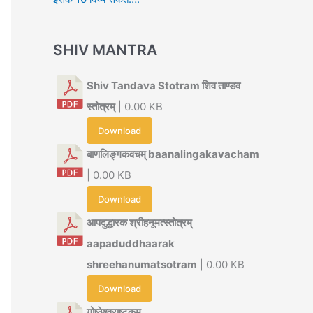
SHIV MANTRA
Shiv Tandava Stotram शिव ताण्डव
स्तोत्रम्
| 0.00 KB
Download
बाणलिङ्गकवचम् baanalingakavacham
| 0.00 KB
Download
आपदुद्धारक श्रीहनूमत्स्तोत्रम्
aapaduddhaarak
shreehanumatsotram
| 0.00 KB
Download
गोष्ठेश्वराष्टकम्