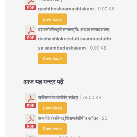
goshtheshvaraashtakam
| 0.00 KB
Download
दशश्लोकीस्तुती साम्बस्तुतिः अथवा साम्बदशकम्
dashashlokeestuti saambastutih
ya saambadashakam
| 0.00 KB
Download
आज यह मन्त्र पढ़ें
श्रीसमर्थाथर्वशीर्षम् स्तोत्र
| 74.00 KB
Download
अथर्वशिरोपनिषत् शिवाथर्वशीर्षं च स्तोत्र
| 20
Download