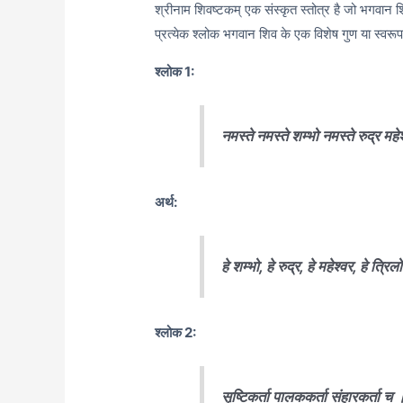
श्रीनाम शिवष्टकम् एक संस्कृत स्तोत्र है जो भगवान शि
प्रत्येक श्लोक भगवान शिव के एक विशेष गुण या स्वरू
श्लोक 1:
नमस्ते नमस्ते शम्भो नमस्ते रुद्र मह
अर्थ:
हे शम्भो, हे रुद्र, हे महेश्वर, हे त्
श्लोक 2:
सृष्टिकर्ता पालककर्ता संहारकर्ता च 