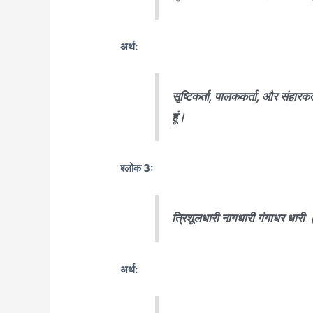
अर्थ:
सृष्टिकर्ता, पालककर्ता, और संहारकर्त
हूं।
श्लोक 3:
त्रिशूलधारी नागधारी गंगाधर धारी । 
अर्थ: