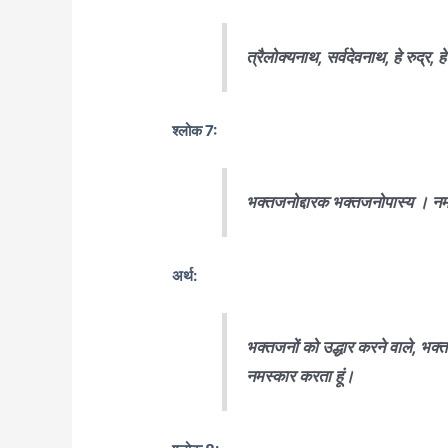
त्रैलोक्यनाथ, सर्वदेवनाथ, हे रुद्र,
श्लोक 7:
भक्तजनोद्दारक भक्तजनोपास्य । नमस्
अर्थ:
भक्तजनों को उद्धार करने वाले, भक्तजन
नमस्कार करता हूं।