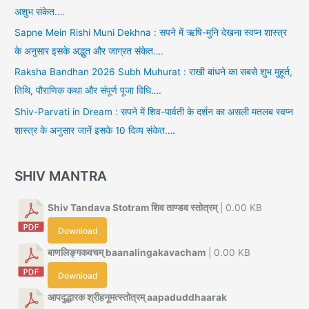
अशुभ संकेत….
Sapne Mein Rishi Muni Dekhna : सपने में ऋषि-मुनि देखना स्वप्न शास्त्र
के अनुसार इसके अद्भुत और जाग्रत संकेत….
Raksha Bandhan 2026 Subh Muhurat : राखी बांधने का सबसे शुभ मुहूर्त,
तिथि, पौराणिक कथा और संपूर्ण पूजा विधि….
Shiv-Parvati in Dream : सपने में शिव-पार्वती के दर्शन का असली मतलब स्वप्न
शास्त्र के अनुसार जानें इसके 10 दिव्य संकेत….
SHIV MANTRA
Shiv Tandava Stotram शिव ताण्डव स्तोत्रम्
| 0.00 KB
Download
बाणलिङ्गकवचम् baanalingakavacham
| 0.00 KB
Download
आपदुद्धारक श्रीहनूमत्स्तोत्रम् aapaduddhaarak