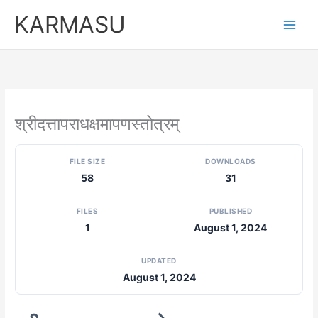
Skip
KARMASU
to
content
श्रीदत्तापराधक्षमापणस्तोत्रम्
FILE SIZE
DOWNLOADS
58
31
FILES
PUBLISHED
1
August 1, 2024
UPDATED
August 1, 2024