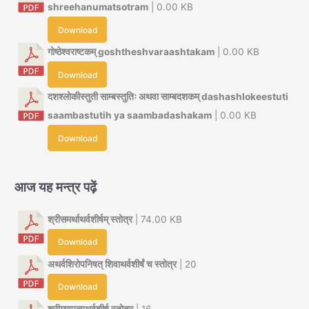
shreehanumatsotram
| 0.00 KB
Download
गोष्ठेश्वराष्टकम् goshtheshvaraashtakam
| 0.00 KB
Download
दशश्लोकीस्तुती साम्बस्तुतिः अथवा साम्बदशकम् dashashlokeestuti
saambastutih ya saambadashakam
| 0.00 KB
Download
आज यह मन्त्र पढ़ें
श्रीसमर्थाथर्वशीर्षम् स्तोत्र
| 74.00 KB
Download
अथर्वशिरोपनिषत् शिवाथर्वशीर्षं च स्तोत्र
| 20
Download
श्रीगणपत्यथर्वशीर्ष स्तोत्र
| 16