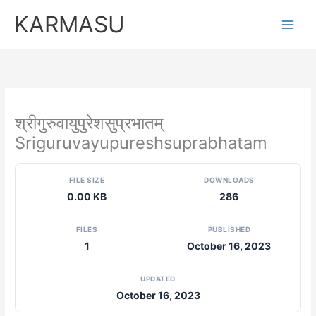
Skip
KARMASU
to
content
श्रीगुरुवायुपुरेशसुप्रभातम्
Sriguruvayupureshsuprabhatam
FILE SIZE
DOWNLOADS
0.00 KB
286
FILES
PUBLISHED
1
October 16, 2023
UPDATED
October 16, 2023