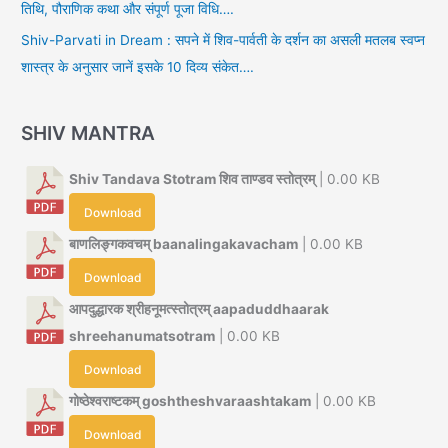
तिथि, पौराणिक कथा और संपूर्ण पूजा विधि….
Shiv-Parvati in Dream : सपने में शिव-पार्वती के दर्शन का असली मतलब स्वप्न
शास्त्र के अनुसार जानें इसके 10 दिव्य संकेत….
SHIV MANTRA
Shiv Tandava Stotram शिव ताण्डव स्तोत्रम्
| 0.00 KB
Download
बाणलिङ्गकवचम् baanalingakavacham
| 0.00 KB
Download
आपदुद्धारक श्रीहनूमत्स्तोत्रम् aapaduddhaarak
shreehanumatsotram
| 0.00 KB
Download
गोष्ठेश्वराष्टकम् goshtheshvaraashtakam
| 0.00 KB
Download