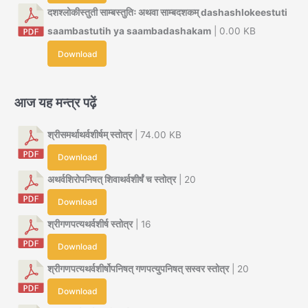
दशश्लोकीस्तुती साम्बस्तुतिः अथवा साम्बदशकम् dashashlokeestuti
saambastutih ya saambadashakam
| 0.00 KB
Download
आज यह मन्त्र पढ़ें
श्रीसमर्थाथर्वशीर्षम् स्तोत्र
| 74.00 KB
Download
अथर्वशिरोपनिषत् शिवाथर्वशीर्षं च स्तोत्र
| 20
Download
श्रीगणपत्यथर्वशीर्ष स्तोत्र
| 16
Download
श्रीगणपत्यथर्वशीर्षोपनिषत् गणपत्युपनिषत् सस्वर स्तोत्र
| 20
Download