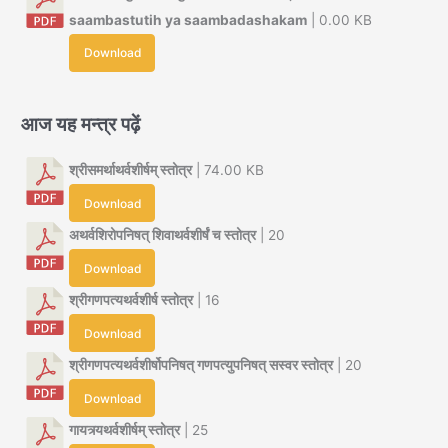
saambastutih ya saambadashakam
| 0.00 KB
Download
आज यह मन्त्र पढ़ें
श्रीसमर्थाथर्वशीर्षम् स्तोत्र
| 74.00 KB
Download
अथर्वशिरोपनिषत् शिवाथर्वशीर्षं च स्तोत्र
| 20
Download
श्रीगणपत्यथर्वशीर्ष स्तोत्र
| 16
Download
श्रीगणपत्यथर्वशीर्षोपनिषत् गणपत्युपनिषत् सस्वर स्तोत्र
| 20
Download
गायत्र्यथर्वशीर्षम् स्तोत्र
| 25