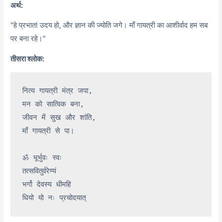
अर्थ:
"हे प्रभात! उदय हो, और ज्ञान की ज्योति जगे। माँ गायत्री का आशीर्वाद हम सब
पर बना रहे।"
तीसरा श्लोक:
नित्य गायत्री मंत्र जपा,

मन को सात्विक बना,

जीवन में सुख और शांति,

माँ गायत्री से पा।

ॐ भूर्भुवः स्वः

तत्सवितुर्वरेण्यं

भर्गो देवस्य धीमहि
