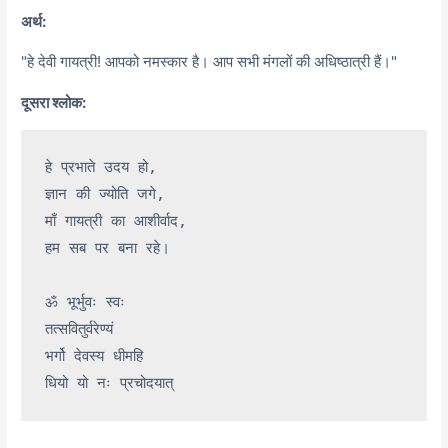
अर्थ:
"हे देवी गायत्री! आपको नमस्कार है। आप सभी मंगलों की अधिष्ठात्री हैं।"
दूसरा श्लोक:
हे प्रभाते उदय हो,

ज्ञान की ज्योति जगे,

माँ गायत्री का आशीर्वाद,

हम सब पर बना रहे।

ॐ भूर्भुवः स्वः

तत्सवितुर्वरेण्यं

भर्गो देवस्य धीमहि
