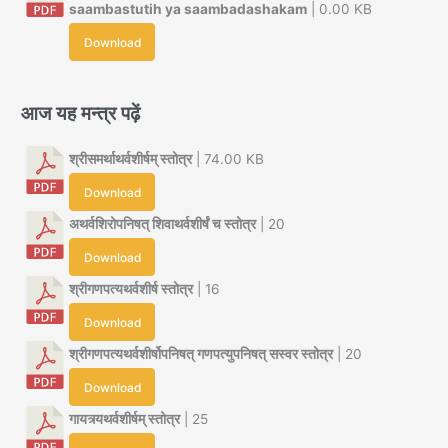
saambastutih ya saambadashakam
| 0.00 KB
Download
आज यह मन्त्र पढ़ें
श्रीसमर्थाथर्वशीर्षम् स्तोत्र
| 74.00 KB
Download
अथर्वशिरोपनिषत् शिवाथर्वशीर्षं च स्तोत्र
| 20
Download
श्रीगणपत्यथर्वशीर्ष स्तोत्र
| 16
Download
श्रीगणपत्यथर्वशीर्षोपनिषत् गणपत्युपनिषत् सस्वर स्तोत्र
| 20
Download
गायत्र्यथर्वशीर्षम् स्तोत्र
| 25