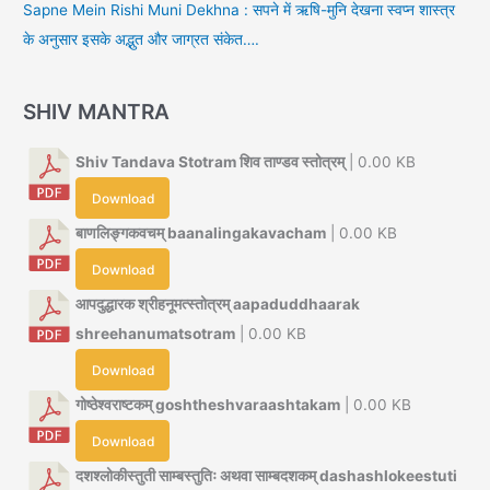
Sapne Mein Rishi Muni Dekhna : सपने में ऋषि-मुनि देखना स्वप्न शास्त्र
के अनुसार इसके अद्भुत और जाग्रत संकेत….
SHIV MANTRA
Shiv Tandava Stotram शिव ताण्डव स्तोत्रम्
| 0.00 KB
Download
बाणलिङ्गकवचम् baanalingakavacham
| 0.00 KB
Download
आपदुद्धारक श्रीहनूमत्स्तोत्रम् aapaduddhaarak
shreehanumatsotram
| 0.00 KB
Download
गोष्ठेश्वराष्टकम् goshtheshvaraashtakam
| 0.00 KB
Download
दशश्लोकीस्तुती साम्बस्तुतिः अथवा साम्बदशकम् dashashlokeestuti