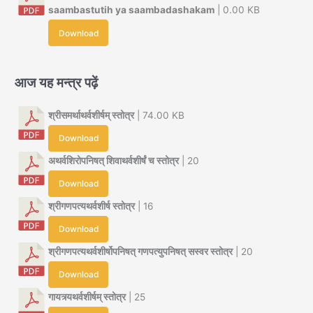
saambastutih ya saambadashakam
| 0.00 KB
Download
आज यह मन्त्र पढ़ें
श्रीसमर्थाथर्वशीर्षम् स्तोत्र
| 74.00 KB
Download
अथर्वशिरोपनिषत् शिवाथर्वशीर्षं च स्तोत्र
| 20
Download
श्रीगणपत्यथर्वशीर्ष स्तोत्र
| 16
Download
श्रीगणपत्यथर्वशीर्षोपनिषत् गणपत्युपनिषत् सस्वर स्तोत्र
| 20
Download
गायत्र्यथर्वशीर्षम् स्तोत्र
| 25