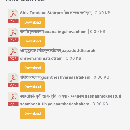
Shiv Tandava Stotram शिव ताण्डव स्तोत्रम्
| 0.00 KB
Download
बाणलिङ्गकवचम् baanalingakavacham
| 0.00 KB
Download
आपदुद्धारक श्रीहनूमत्स्तोत्रम् aapaduddhaarak
shreehanumatsotram
| 0.00 KB
Download
गोष्ठेश्वराष्टकम् goshtheshvaraashtakam
| 0.00 KB
Download
दशश्लोकीस्तुती साम्बस्तुतिः अथवा साम्बदशकम् dashashlokeestuti
saambastutih ya saambadashakam
| 0.00 KB
Download